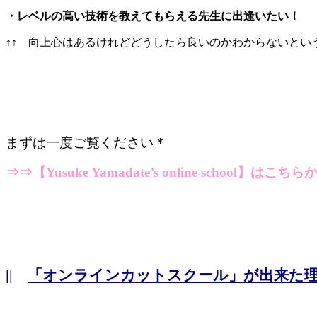
・レベルの高い技術を教えてもらえる先生に出逢いたい！
↑↑ 向上心はあるけれどどうしたら良いのかわからないという
まずは一度ご覧ください＊
⇒⇒
【Yusuke Yamadate’s online school】はこちら
||
「オンラインカットスクール」が出来た