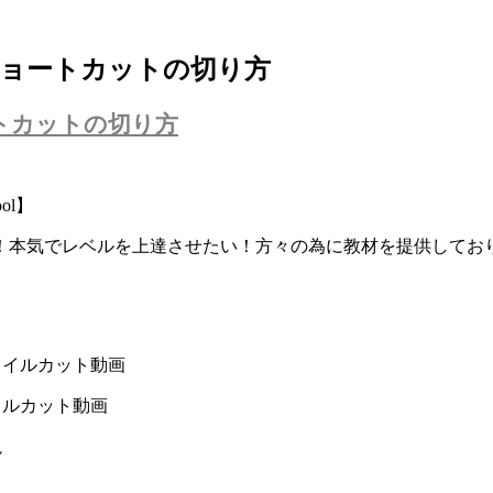
ショートカットの切り方
トカットの切り方
ol】
！本気でレベルを上達させたい！方々の為に教材を提供してお
タイルカット動画
イルカット動画
説