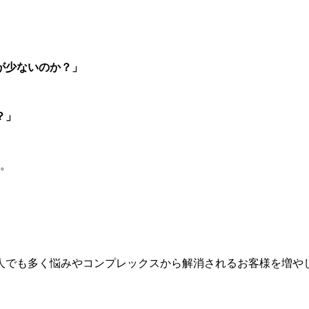
が少ないのか？」
？」
す。
1人でも多く悩みやコンプレックスから解消されるお客様を増や