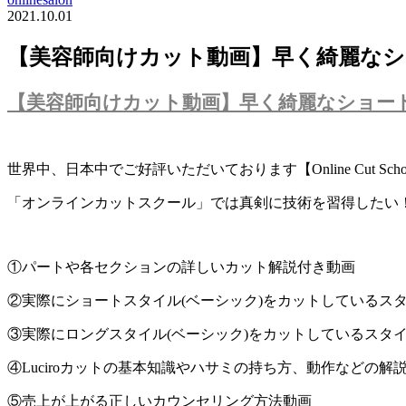
2021.10.01
【美容師向けカット動画】早く綺麗な
【美容師向けカット動画】早く綺麗なショー
世界中、日本中でご好評いただいております【Online Cut Scho
「オンラインカットスクール」では真剣に技術を習得したい
①パートや各セクションの詳しいカット解説付き動画
②実際にショートスタイル(ベーシック)をカットしているス
③実際にロングスタイル(ベーシック)をカットしているスタ
④Luciroカットの基本知識やハサミの持ち方、動作などの解
⑤売上が上がる正しいカウンセリング方法動画