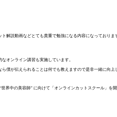
ット解説動画などとても貴重で勉強になる内容になっておりま
的なオンライン講習も実施しています。
なら僕が伝えられることは何でも教えますので是非一緒に向上
” “世界中の美容師” に向けて「オンラインカットスクール」を