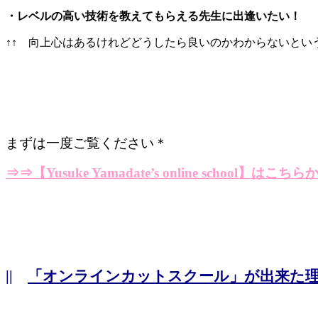
・レベルの高い技術を教えてもらえる先生に出逢いたい！
↑↑ 向上心はあるけれどどうしたら良いのかわからないという
まずは一度ご覧ください＊
⇒⇒
【Yusuke Yamadate’s online school】はこちら
||
「オンラインカットスクール」が出来た