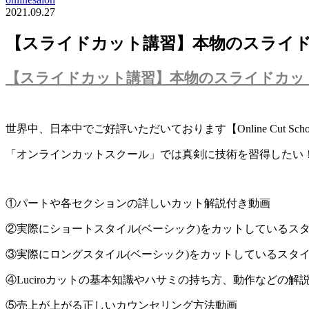
2021.09.27
【スライドカット講習】本物のスライ
【スライドカット講習】本物のスライドカッ
世界中、日本中でご好評いただいております【Online Cut Scho
「オンラインカットスクール」では真剣に技術を習得したい
①パートや各セクションの詳しいカット解説付き動画
②実際にショートスタイル(ベーシック)をカットしているス
③実際にロングスタイル(ベーシック)をカットしているスタ
④Luciroカットの基本知識やハサミの持ち方、動作などの解
⑤売上が上がる正しいカウンセリング方法動画