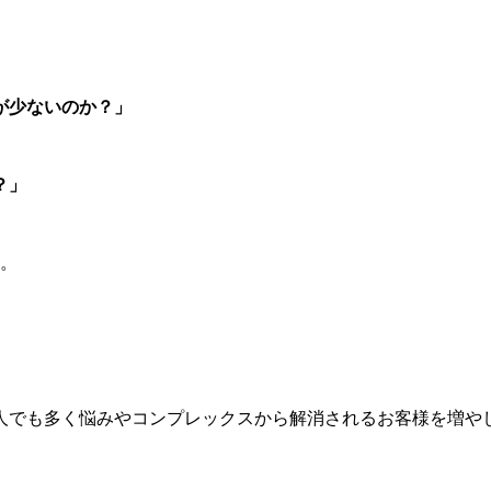
が少ないのか？」
？」
す。
1人でも多く悩みやコンプレックスから解消されるお客様を増や