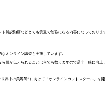
ット解説動画などとても貴重で勉強になる内容になっておりま
的なオンライン講習も実施しています。
なら僕が伝えられることは何でも教えますので是非一緒に向上
” “世界中の美容師” に向けて「オンラインカットスクール」を