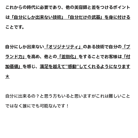
これからの時代に必要であり、他の美容師と差をつけるポイント
は
「自分にしか出来ない技術」「自分だけの武器」を身に付ける
ことです。
自分にしか出来ない
「オリジナリティ」
のある技術で自分の
「ブ
ランド力」
を高め、他との
「差別化」
をすることでお客様は
「付
加価値」
を感じ、
満足を越えて”感動”してくれるようになります
＊
自分に出来るの？と思う方もいると思いますがこれは難しいこと
ではなく誰にでも可能なんです！