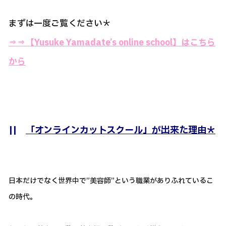
まずは一度ご覧ください＊
⇒⇒
【Yusuke Yamadate’s online school】はこちら
から
||
「オンラインカットスクール」が出来た理由＊
日本だけでなく世界中で”美容師”という職業がありふれているこ
の時代。