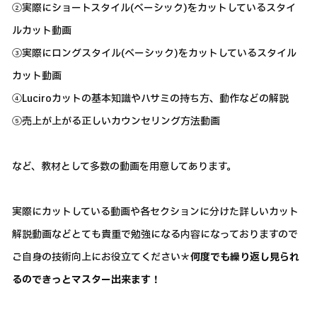
②実際にショートスタイル(ベーシック)をカットしているスタイ
ルカット動画
③実際にロングスタイル(ベーシック)をカットしているスタイル
カット動画
④Luciroカットの基本知識やハサミの持ち方、動作などの解説
⑤売上が上がる正しいカウンセリング方法動画
など、教材として多数の動画を用意してあります。
実際にカットしている動画や各セクションに分けた詳しいカット
解説動画などとても貴重で勉強になる内容になっておりますので
ご自身の技術向上にお役立てください＊
何度でも繰り返し見られ
るのできっとマスター出来ます！