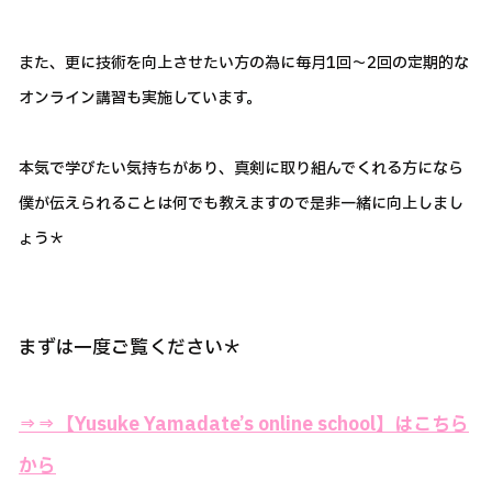
また、更に技術を向上させたい方の為に毎月1回～2回の定期的な
オンライン講習も実施しています。
本気で学びたい気持ちがあり、真剣に取り組んでくれる方になら
僕が伝えられることは何でも教えますので是非一緒に向上しまし
ょう＊
まずは一度ご覧ください＊
⇒⇒【Yusuke Yamadate’s online school】はこちら
から