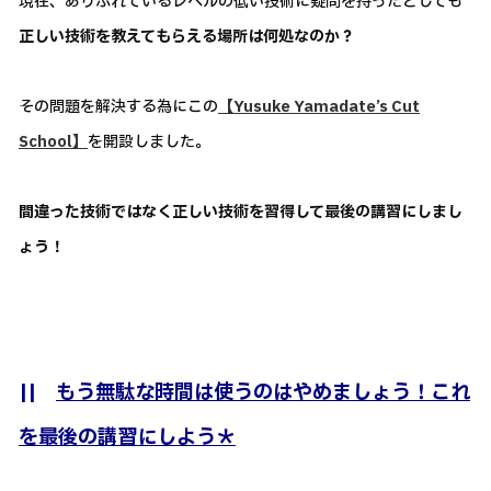
現在、ありふれているレベルの低い技術に疑問を持ったとしても
正しい技術を教えてもらえる場所は何処なのか？
その問題を解決する為にこの
【Yusuke Yamadate’s Cut
School】
を開設しました。
間違った技術ではなく正しい技術を習得して最後の講習にしまし
ょう！
||
もう無駄な時間は使うのはやめましょう！これ
を最後の講習にしよう＊