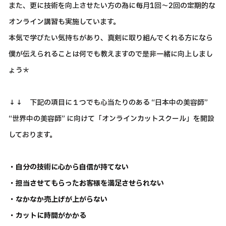
また、更に技術を向上させたい方の為に毎月1回～2回の定期的な
オンライン講習も実施しています。
本気で学びたい気持ちがあり、真剣に取り組んでくれる方になら
僕が伝えられることは何でも教えますので是非一緒に向上しまし
ょう＊
↓↓ 下記の項目に１つでも心当たりのある “日本中の美容師”
“世界中の美容師” に向けて「オンラインカットスクール」を開設
しております。
・自分の技術に心から自信が持てない
・担当させてもらったお客様を満足させられない
・なかなか売上げが上がらない
・カットに時間がかかる