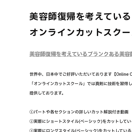
美容師復帰を考えている
オンラインカットスクー
美容師復帰を考えているブランクある美容
世界中、日本中でご好評いただいております【Online Cut
「オンラインカットスクール」では真剣に技術を習得
提供しております。
①パートや各セクションの詳しいカット解説付き動画
②実際にショートスタイル(ベーシック)をカットして
③実際にロングスタイル(ベーシック)をカットしてい