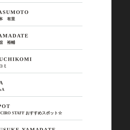
ASUMOTO
本 有里
AMADATE
舘 裕輔
UCHIKOMI
コミ
A
&A
POT
UCIRO STAFF おすすめスポット☆
USUKE-YAMADATE