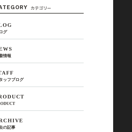
ATEGORY
カテゴリー
LOG
ログ
EWS
着情報
TAFF
タッフブログ
RODUCT
RODUCT
RCHIVE
去の記事