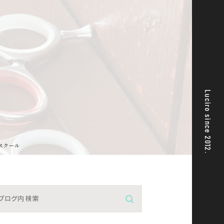
Luciro since 2012.
スクール