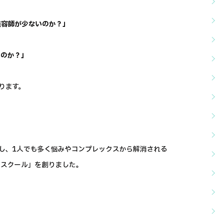
美容師が少ないのか？」
いのか？」
ります。
し、1人でも多く悩みやコンプレックスから解消される
トスクール」を創りました。