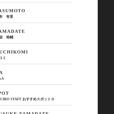
ASUMOTO
本 有里
AMADATE
舘 裕輔
UCHIKOMI
コミ
A
&A
POT
UCIRO STAFF おすすめスポット☆
USUKE-YAMADATE