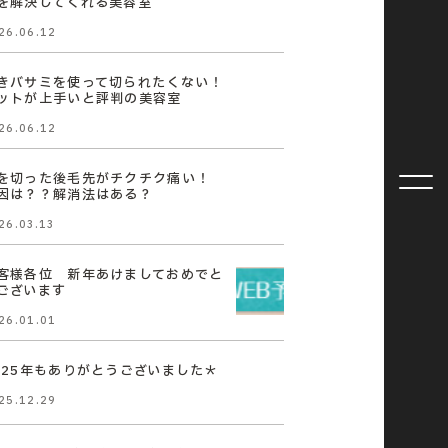
を解決してくれる美容室
26.06.12
きバサミを使って切られたくない！
ットが上手いと評判の美容室
26.06.12
を切った後毛先がチクチク痛い！
因は？？解消法はある？
26.03.13
客様各位 新年あけましておめでと
ございます
26.01.01
025年もありがとうございました＊
25.12.29