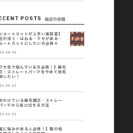
ECENT POSTS
最近の投稿
ショートカットが上手い美容室】
足が浮く・はねる・クセがある・
ョートカットにしたい方必見＊
26.08.06
クセ毛で悩んでいる方必見！】縮毛
正・ストレートパーマをやめて地毛
戻したい！
26.06.21
年かけている縮毛矯正・ストレー
パーマから抜け出せる方法
26.06.21
髪に悩みがある人必見！】髪の悩