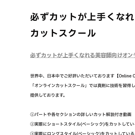
必ずカットが上手くなれ
カットスクール
必ずカットが上手くなれる美容師向けオン
世界中、日本中でご好評いただいております【Online Cut
「オンラインカットスクール」では真剣に技術を習得
提供しております。
①パートや各セクションの詳しいカット解説付き動画
②実際にショートスタイル(ベーシック)をカットして
③実際にロングスタイル(ベーシック)をカットしてい