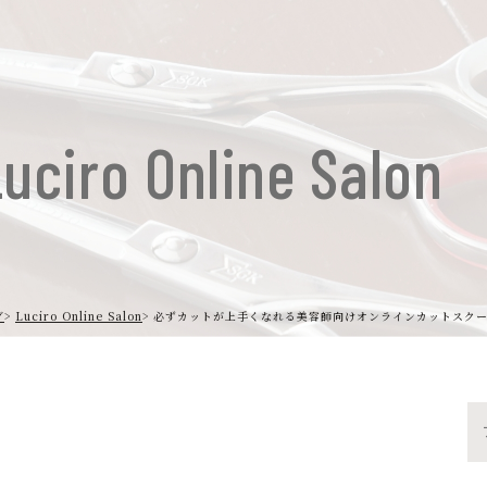
uciro Online Salon
グ
Luciro Online Salon
必ずカットが上手くなれる美容師向けオンラインカットスク