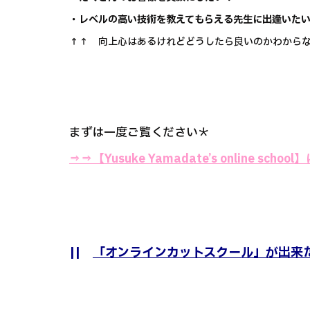
・レベルの高い技術を教えてもらえる先生に出逢いた
↑↑ 向上心はあるけれどどうしたら良いのかわからな
まずは一度ご覧ください＊
⇒⇒
【Yusuke Yamadate’s online sch
||
「オンラインカットスクール」が出来