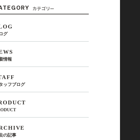
ATEGORY
カテゴリー
LOG
ログ
EWS
着情報
TAFF
タッフブログ
RODUCT
RODUCT
RCHIVE
去の記事