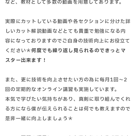
など、教材として多数の動画を用意してあります。
実際にカットしている動画や各セクションに分けた詳
しいカット解説動画などとても貴重で勉強になる内
容になっておりますのでご自身の技術向上にお役立て
ください＊
何度でも繰り返し見られるのできっとマ
スター出来ます！
また、更に技術を向上させたい方の為に毎月1回～2
回の定期的なオンライン講習も実施しています。
本気で学びたい気持ちがあり、真剣に取り組んでくれ
る方になら僕が伝えられることは何でも教えますので
是非一緒に向上しましょう＊