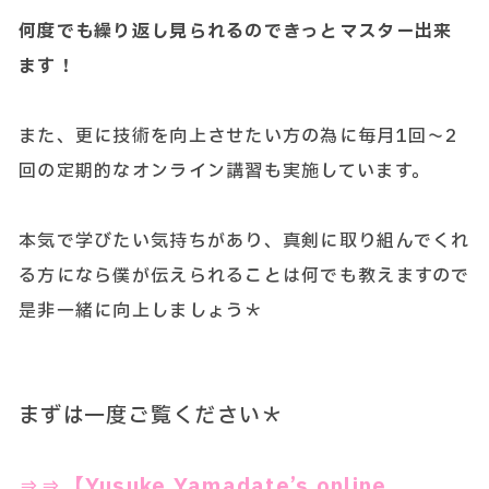
何度でも繰り返し見られるのできっとマスター出来
ます！
また、更に技術を向上させたい方の為に毎月1回～2
回の定期的なオンライン講習も実施しています。
本気で学びたい気持ちがあり、真剣に取り組んでくれ
る方になら僕が伝えられることは何でも教えますので
是非一緒に向上しましょう＊
まずは一度ご覧ください＊
⇒⇒【Yusuke Yamadate’s online