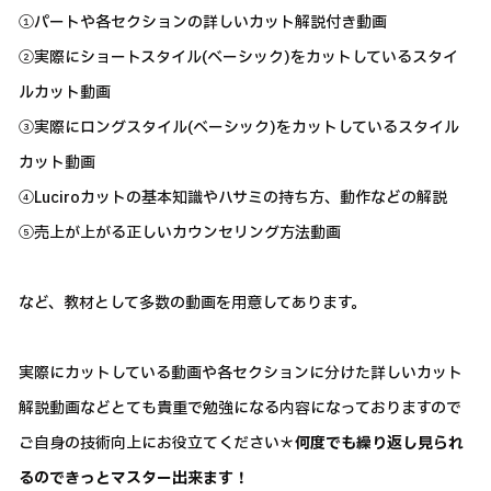
①パートや各セクションの詳しいカット解説付き動画
②実際にショートスタイル(ベーシック)をカットしているスタイ
ルカット動画
③実際にロングスタイル(ベーシック)をカットしているスタイル
カット動画
④Luciroカットの基本知識やハサミの持ち方、動作などの解説
⑤売上が上がる正しいカウンセリング方法動画
など、教材として多数の動画を用意してあります。
実際にカットしている動画や各セクションに分けた詳しいカット
解説動画などとても貴重で勉強になる内容になっておりますので
ご自身の技術向上にお役立てください＊
何度でも繰り返し見られ
るのできっとマスター出来ます！