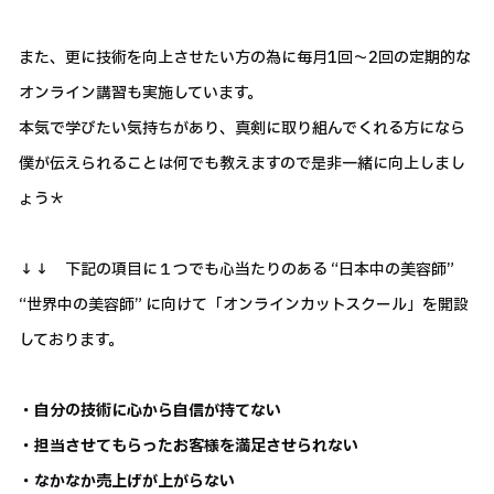
また、更に技術を向上させたい方の為に毎月1回～2回の定期的な
オンライン講習も実施しています。
本気で学びたい気持ちがあり、真剣に取り組んでくれる方になら
僕が伝えられることは何でも教えますので是非一緒に向上しまし
ょう＊
↓↓ 下記の項目に１つでも心当たりのある “日本中の美容師”
“世界中の美容師” に向けて「オンラインカットスクール」を開設
しております。
・自分の技術に心から自信が持てない
・担当させてもらったお客様を満足させられない
・なかなか売上げが上がらない