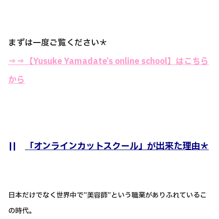
まずは一度ご覧ください＊
⇒⇒
【Yusuke Yamadate’s online school】はこちら
から
||
「オンラインカットスクール」が出来た理由＊
日本だけでなく世界中で”美容師”という職業がありふれているこ
の時代。