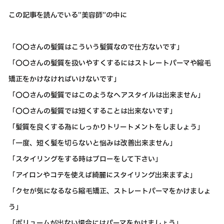
この記事を読んでいる”美容師”の中に
「〇〇さんの髪質はこういう髪質なので仕方ないです」
「〇〇さんの髪質を扱いやすくするにはストレートパーマや縮毛
矯正をかけなければいけないです」
「〇〇さんの髪質ではこのようなヘアスタイルは出来ません」
「〇〇さんの髪質では短くすることは出来ないです」
「髪質を良くする為にしっかりトリートメントをしましょう」
「一度、短く髪を切らないと悩みは改善出来ません」
「スタイリングをする時はブローをして下さい」
「アイロンやコテを使えば綺麗にスタイリング出来ますよ」
「クセが気になるなら縮毛矯正、ストレートパーマをかけましょ
う」
「ボリュームが出ない場合にはパーマをかけましょう」