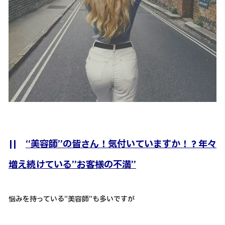
||
“美容師”の皆さん！気付いていますか！？年々
増え続けている”お客様の不満”
悩みを持っている”美容師”も多いですが