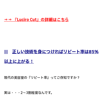
⇒⇒ 『
Luciro Cut』の詳細はこちら
||
正しい技術を身につければリピート率は85％
以上に上がる！
現代の美容室の『リピート率』ってご存知ですか？
実は・・・2～3割程度なんです。