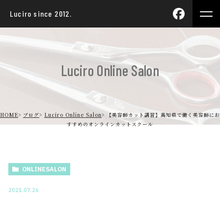
Luciro since 2012.
Luciro Online Salon
HOME
ブログ
Luciro Online Salon
【美容師カット講習】高知県で働く美容師にお
すすめのオンラインカットスクール
ONLINESALON
2021.07.26