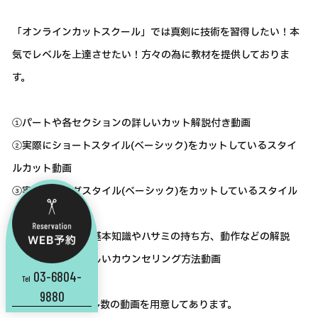
「オンラインカットスクール」では真剣に技術を習得したい！本
気でレベルを上達させたい！方々の為に教材を提供しておりま
す。
①パートや各セクションの詳しいカット解説付き動画
②実際にショートスタイル(ベーシック)をカットしているスタイ
ルカット動画
③実際にロングスタイル(ベーシック)をカットしているスタイル
カット動画
④Luciroカットの基本知識やハサミの持ち方、動作などの解説
⑤売上が上がる正しいカウンセリング方法動画
03-6804-
Tel
9880
など、教材として多数の動画を用意してあります。