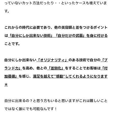
っていないカット方法だったり・・といったケースも増えていま
す。
これからの時代に必要であり、他の美容師と差をつけるポイント
は
「自分にしか出来ない技術」「自分だけの武器」を身に付ける
ことです。
自分にしか出来ない
「オリジナリティ」
のある技術で自分の
「ブ
ランド力」
を高め、他との
「差別化」
をすることでお客様は
「付
加価値」
を感じ、
満足を越えて”感動”してくれるようになります
＊
自分に出来るの？と思う方もいると思いますがこれは難しいこと
ではなく誰にでも可能なんです！