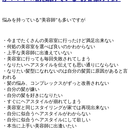
悩みを持っている”美容師”も多いですが
・今までたくさんの美容室に行ったけど満足出来ない
・何処の美容室を選べば良いのかわからない
・上手な美容師に出逢えていない
・美容室に行っても毎回失敗されてしまう
・なりたいヘアスタイルを伝えても思い通りにならない
・なりたい髪型になれないのは自分の髪質に原因があると言
われる
・髪の悩み、コンプレックスがずっと改善されない
・自分の髪が嫌い
・自分の髪を好きになりたい
・すぐにヘアスタイルが崩れてしまう
・美容室と同じスタイリングが家では再現出来ない
・自分に似合うヘアスタイルがわからない
・自分に似合うヘアスタイルにして欲しい
・本当に上手い美容師に出逢いたい