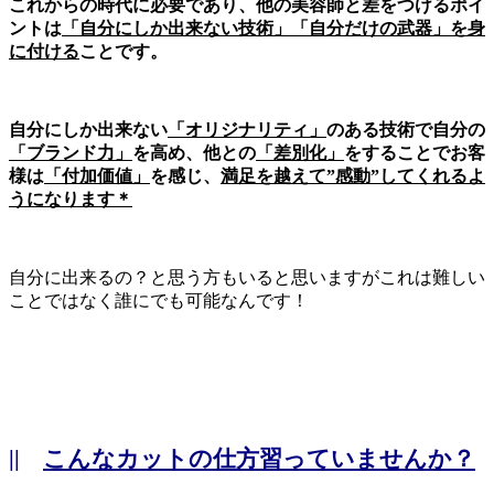
これからの時代に必要であり、他の美容師と差をつけるポイ
ントは
「自分にしか出来ない技術」「自分だけの武器」を身
に付ける
ことです。
自分にしか出来ない
「オリジナリティ」
のある技術で自分の
「ブランド力」
を高め、他との
「差別化」
をすることでお客
様は
「付加価値」
を感じ、
満足を越えて”感動”してくれるよ
うになります＊
自分に出来るの？と思う方もいると思いますがこれは難しい
ことではなく誰にでも可能なんです！
||
こんなカットの仕方習っていませんか？