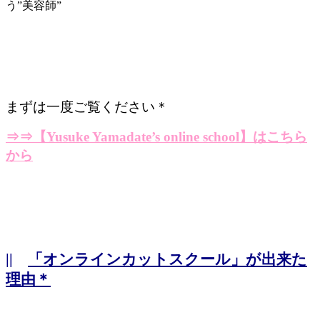
う”美容師”
まずは一度ご覧ください＊
⇒⇒
【Yusuke Yamadate’s online school】はこちら
から
||
「オンラインカットスクール」が出来た
理由＊