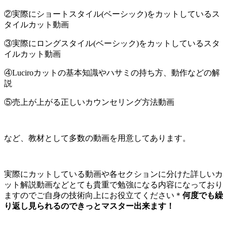
②実際にショートスタイル(ベーシック)をカットしているス
タイルカット動画
③実際にロングスタイル(ベーシック)をカットしているスタ
イルカット動画
④Luciroカットの基本知識やハサミの持ち方、動作などの解
説
⑤売上が上がる正しいカウンセリング方法動画
など、教材として多数の動画を用意してあります。
実際にカットしている動画や各セクションに分けた詳しいカ
ット解説動画などとても貴重で勉強になる内容になっており
ますのでご自身の技術向上にお役立てください＊
何度でも繰
り返し見られるのできっとマスター出来ます！