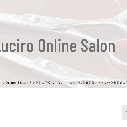
uciro Online Salon
iro Online Salon
カットが上手くなりたい・・カットに自信がない・・という美容師に