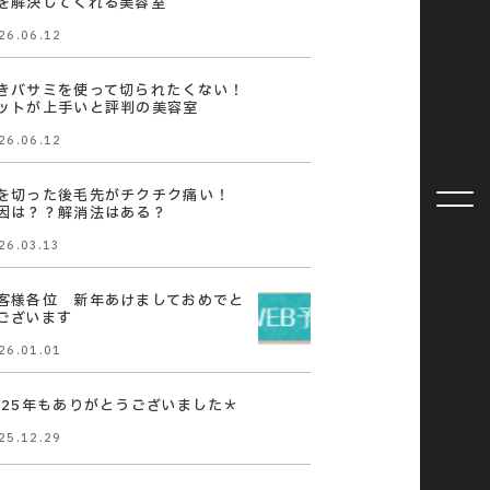
を解決してくれる美容室
26.06.12
きバサミを使って切られたくない！
ットが上手いと評判の美容室
26.06.12
を切った後毛先がチクチク痛い！
因は？？解消法はある？
26.03.13
客様各位 新年あけましておめでと
ございます
26.01.01
025年もありがとうございました＊
25.12.29