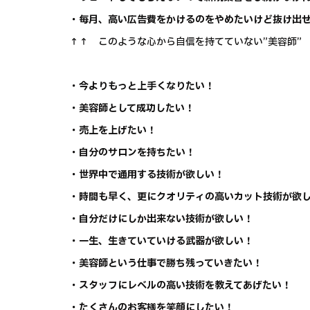
・毎月、高い広告費をかけるのをやめたいけど抜け出
↑↑ このような心から自信を持てていない”美容師”
・今よりもっと上手くなりたい！
・美容師として成功したい！
・売上を上げたい！
・自分のサロンを持ちたい！
・世界中で通用する技術が欲しい！
・時間も早く、更にクオリティの高いカット技術が欲
・自分だけにしか出来ない技術が欲しい！
・一生、生きていていける武器が欲しい！
・美容師という仕事で勝ち残っていきたい！
・スタッフにレベルの高い技術を教えてあげたい！
・たくさんのお客様を笑顔にしたい！