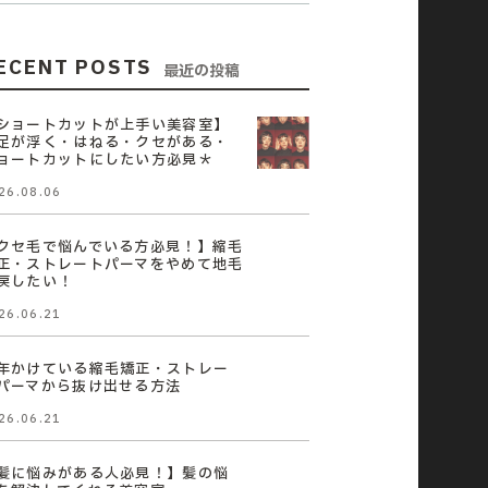
ECENT POSTS
最近の投稿
ショートカットが上手い美容室】
足が浮く・はねる・クセがある・
ョートカットにしたい方必見＊
26.08.06
クセ毛で悩んでいる方必見！】縮毛
正・ストレートパーマをやめて地毛
戻したい！
26.06.21
年かけている縮毛矯正・ストレー
パーマから抜け出せる方法
26.06.21
髪に悩みがある人必見！】髪の悩