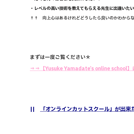
・レベルの高い技術を教えてもらえる先生に出逢いた
↑↑ 向上心はあるけれどどうしたら良いのかわからな
まずは一度ご覧ください＊
⇒⇒
【Yusuke Yamadate’s online sch
||
「オンラインカットスクール」が出来