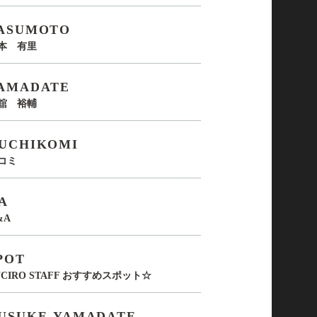
ASUMOTO
本 有里
AMADATE
舘 裕輔
UCHIKOMI
コミ
A
&A
POT
UCIRO STAFF おすすめスポット☆
USUKE-YAMADATE