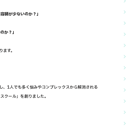
美容師が少ないのか？」
いのか？」
ります。
し、1人でも多く悩みやコンプレックスから解消される
トスクール」を創りました。