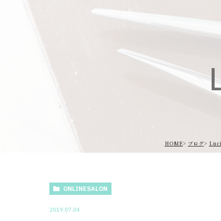
L
HOME
ブログ
Luc
ONLINESALON
2019.07.04