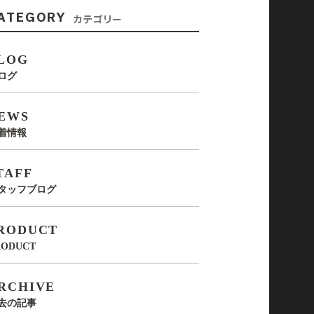
ATEGORY
カテゴリー
LOG
ログ
EWS
着情報
TAFF
タッフブログ
RODUCT
RODUCT
RCHIVE
去の記事