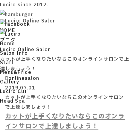
Luciro since 2012.
Luciro Online Salon
HOME
ブログ
H
ome
Luciro Online Salon
S
alon Info
カットが上手くなりたいならこのオンラインサロンで上
S
taff
達しましょう！
M
enu&Price
onlinesalon
G
allery
2019.07.01
L
uciro Cut
カットが上手くなりたいならこのオンラインサロン
H
ead Spa
で上達しましょう！
カットが上手くなりたいならこのオンラ
インサロンで上達しましょう！