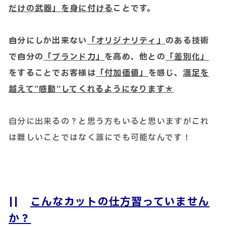
だけの武器」を身に付ける
ことです。
自分にしか出来ない
「オリジナリティ」
のある技術
で自分の
「ブランド力」
を高め、他との
「差別化」
をすることでお客様は
「付加価値」
を感じ、
満足を
越えて”感動”してくれるようになります＊
自分に出来るの？と思う方もいると思いますがこれ
は難しいことではなく誰にでも可能なんです！
||
こんなカットの仕方習っていません
か？