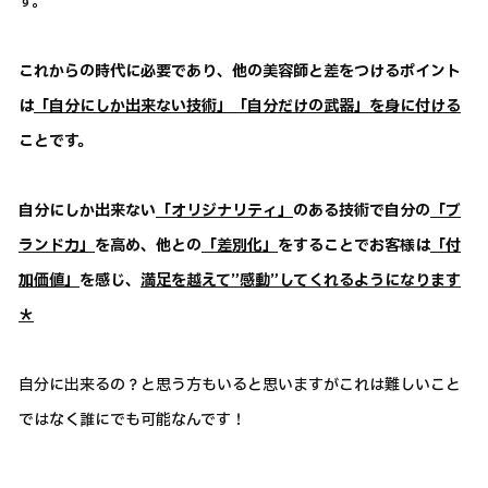
す。
これからの時代に必要であり、他の美容師と差をつけるポイント
は
「自分にしか出来ない技術」「自分だけの武器」を身に付ける
ことです。
自分にしか出来ない
「オリジナリティ」
のある技術で自分の
「ブ
ランド力」
を高め、他との
「差別化」
をすることでお客様は
「付
加価値」
を感じ、
満足を越えて”感動”してくれるようになります
＊
自分に出来るの？と思う方もいると思いますがこれは難しいこと
ではなく誰にでも可能なんです！