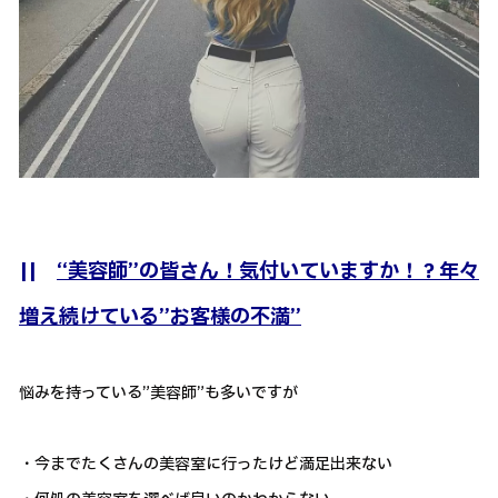
||
“美容師”の皆さん！気付いていますか！？年々
増え続けている”お客様の不満”
悩みを持っている”美容師”も多いですが
・今までたくさんの美容室に行ったけど満足出来ない