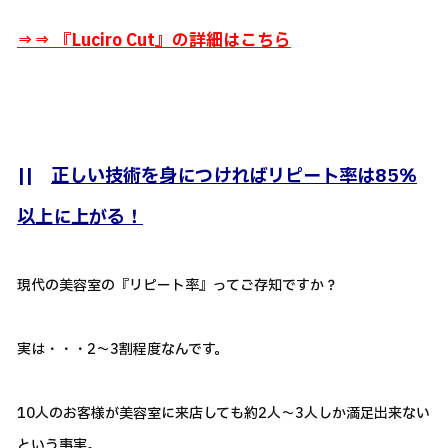
⇒⇒ 『
Luciro Cut』の詳細はこちら
||
正しい技術を身につければリピート率は85％
以上に上がる！
現代の美容室の『リピート率』ってご存知ですか？
実は・・・2～3割程度なんです。
10人のお客様が美容室に来店しても約2人～3人しか満足出来ない
という事実。