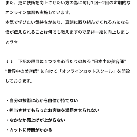
また、更に技術を向上させたい方の為に毎月1回～2回の定期的な
オンライン講習も実施しています。
本気で学びたい気持ちがあり、真剣に取り組んでくれる方になら
僕が伝えられることは何でも教えますので是非一緒に向上しまし
ょう＊
↓↓ 下記の項目に１つでも心当たりのある “日本中の美容師”
“世界中の美容師” に向けて「オンラインカットスクール」を開設
しております。
・自分の技術に心から自信が持てない
・担当させてもらったお客様を満足させられない
・なかなか売上げが上がらない
・カットに時間がかかる