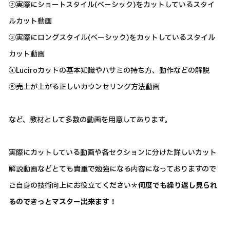
②実際にショートスタイル(ベーシック)をカットしているスタイ
ルカット動画
③実際にロングスタイル(ベーシック)をカットしているスタイル
カット動画
④Luciroカットの基本知識やハサミの持ち方、動作などの解説
⑤売上が上がる正しいカウンセリング方法動画
など、教材として多数の動画を用意してあります。
実際にカットしている動画や各セクションに分けた詳しいカット
解説動画などとても貴重で勉強になる内容になっておりますので
ご自身の技術向上にお役立てください＊
何度でも繰り返し見られ
るのできっとマスター出来ます！