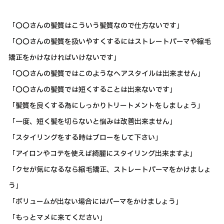
「〇〇さんの髪質はこういう髪質なので仕方ないです」
「〇〇さんの髪質を扱いやすくするにはストレートパーマや縮毛
矯正をかけなければいけないです」
「〇〇さんの髪質ではこのようなヘアスタイルは出来ません」
「〇〇さんの髪質では短くすることは出来ないです」
「髪質を良くする為にしっかりトリートメントをしましょう」
「一度、短く髪を切らないと悩みは改善出来ません」
「スタイリングをする時はブローをして下さい」
「アイロンやコテを使えば綺麗にスタイリング出来ますよ」
「クセが気になるなら縮毛矯正、ストレートパーマをかけましょ
う」
「ボリュームが出ない場合にはパーマをかけましょう」
「もっとマメに来てください」