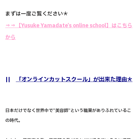
まずは一度ご覧ください＊
⇒⇒
【Yusuke Yamadate’s online school】はこちら
から
||
「オンラインカットスクール」が出来た理由＊
日本だけでなく世界中で”美容師”という職業がありふれているこ
の時代。