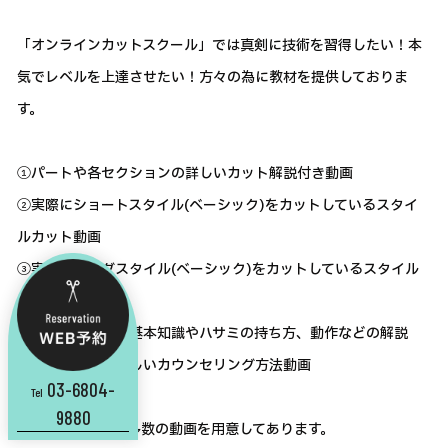
「オンラインカットスクール」では真剣に技術を習得したい！本
気でレベルを上達させたい！方々の為に教材を提供しておりま
す。
①パートや各セクションの詳しいカット解説付き動画
②実際にショートスタイル(ベーシック)をカットしているスタイ
ルカット動画
③実際にロングスタイル(ベーシック)をカットしているスタイル
カット動画
④Luciroカットの基本知識やハサミの持ち方、動作などの解説
⑤売上が上がる正しいカウンセリング方法動画
03-6804-
Tel
9880
など、教材として多数の動画を用意してあります。