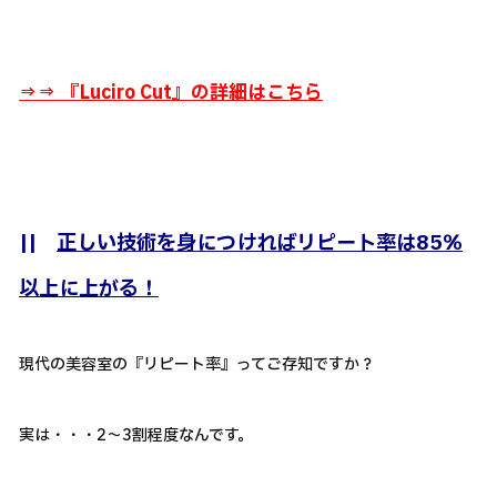
⇒⇒ 『
Luciro Cut』の詳細はこちら
||
正しい技術を身につければリピート率は85％
以上に上がる！
現代の美容室の『リピート率』ってご存知ですか？
実は・・・2～3割程度なんです。