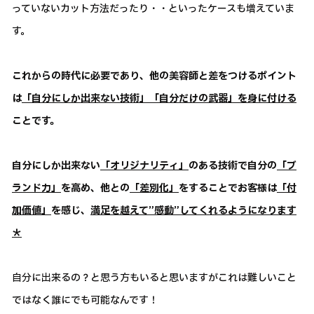
っていないカット方法だったり・・といったケースも増えていま
す。
これからの時代に必要であり、他の美容師と差をつけるポイント
は
「自分にしか出来ない技術」「自分だけの武器」を身に付ける
ことです。
自分にしか出来ない
「オリジナリティ」
のある技術で自分の
「ブ
ランド力」
を高め、他との
「差別化」
をすることでお客様は
「付
加価値」
を感じ、
満足を越えて”感動”してくれるようになります
＊
自分に出来るの？と思う方もいると思いますがこれは難しいこと
ではなく誰にでも可能なんです！