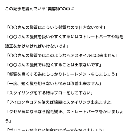
この記事を読んでいる”美容師”の中に
「〇〇さんの髪質はこういう髪質なので仕方ないです」
「〇〇さんの髪質を扱いやすくするにはストレートパーマや縮毛
矯正をかけなければいけないです」
「〇〇さんの髪質ではこのようなヘアスタイルは出来ません」
「〇〇さんの髪質では短くすることは出来ないです」
「髪質を良くする為にしっかりトリートメントをしましょう」
「一度、短く髪を切らないと悩みは改善出来ません」
「スタイリングをする時はブローをして下さい」
「アイロンやコテを使えば綺麗にスタイリング出来ますよ」
「クセが気になるなら縮毛矯正、ストレートパーマをかけましょ
う」
「ボリュームが出ない場合にはパーマをかけましょう」