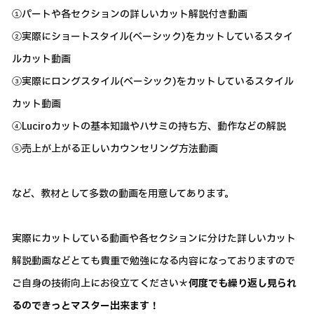
①パートや各セクションの詳しいカット解説付き動画
②実際にショートスタイル(ベーシック)をカットしているスタイ
ルカット動画
③実際にロングスタイル(ベーシック)をカットしているスタイル
カット動画
④Luciroカットの基本知識やハサミの持ち方、動作などの解説
⑤売上が上がる正しいカウンセリング方法動画
など、教材として多数の動画を用意してあります。
実際にカットしている動画や各セクションに分けた詳しいカット
解説動画などとても貴重で勉強になる内容になっておりますので
ご自身の技術向上にお役立てください＊
何度でも繰り返し見られ
るのできっとマスター出来ます！