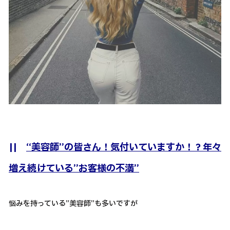
||
“美容師”の皆さん！気付いていますか！？年々
増え続けている”お客様の不満”
悩みを持っている”美容師”も多いですが