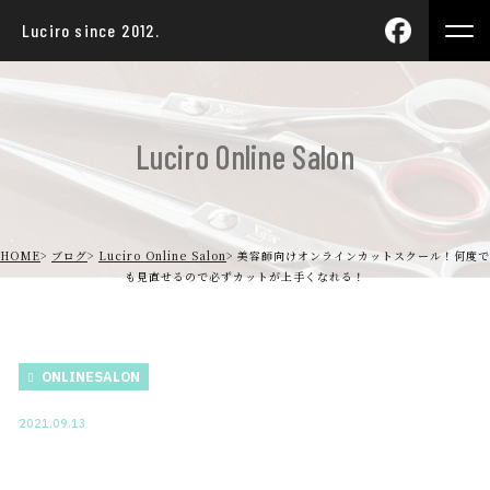
Luciro since 2012.
Luciro Online Salon
HOME
ブログ
Luciro Online Salon
美容師向けオンラインカットスクール！何度で
も見直せるので必ずカットが上手くなれる！
ONLINESALON
2021.09.13