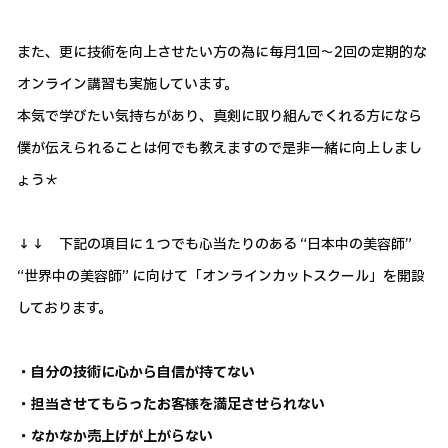
また、更に技術を向上させたい方の為に毎月1回～2回の定期的な
オンライン講習も実施しています。
本気で学びたい気持ちがあり、真剣に取り組んでくれる方になら
僕が伝えられることは何でも教えますので是非一緒に向上しまし
ょう＊
↓↓ 下記の項目に１つでも心当たりのある “日本中の美容師”
“世界中の美容師” に向けて「オンラインカットスクール」を開設
しております。
・自分の技術に心から自信が持てない
・担当させてもらったお客様を満足させられない
・なかなか売上げが上がらない