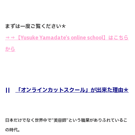
まずは一度ご覧ください＊
⇒⇒
【Yusuke Yamadate’s online school】はこちら
から
||
「オンラインカットスクール」が出来た理由＊
日本だけでなく世界中で”美容師”という職業がありふれているこ
の時代。