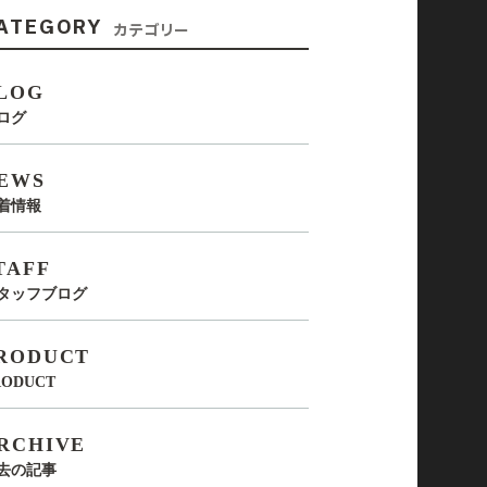
ATEGORY
カテゴリー
LOG
ログ
EWS
着情報
TAFF
タッフブログ
RODUCT
RODUCT
RCHIVE
去の記事