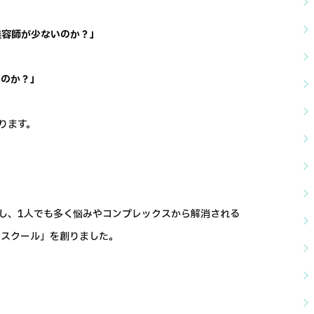
美容師が少ないのか？」
いのか？」
ります。
し、1人でも多く悩みやコンプレックスから解消される
トスクール」を創りました。