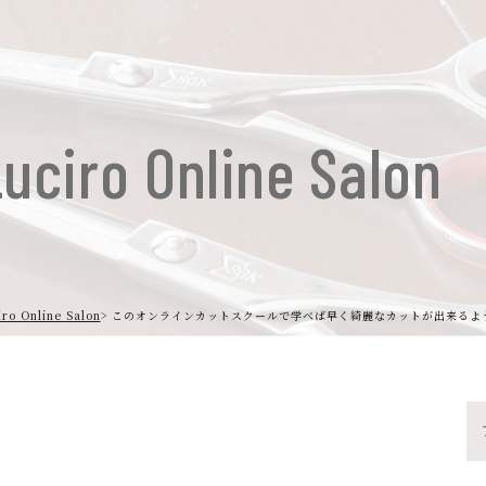
uciro Online Salon
iro Online Salon
このオンラインカットスクールで学べば早く綺麗なカットが出来るよ