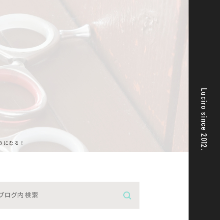
Luciro since 2012.
うになる！