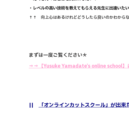
・レベルの高い技術を教えてもらえる先生に出逢いた
↑↑ 向上心はあるけれどどうしたら良いのかわからな
まずは一度ご覧ください＊
⇒⇒
【Yusuke Yamadate’s online sch
||
「オンラインカットスクール」が出来