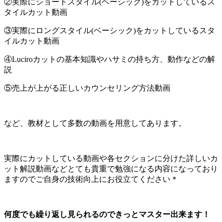
②実際にショートスタイル(ベーシック)をカットしているス
タイルカット動画
③実際にロングスタイル(ベーシック)をカットしているスタ
イルカット動画
④Luciroカットの基本知識やハサミの持ち方、動作などの解
説
⑤売上が上がる正しいカウンセリング方法動画
など、教材として多数の動画を用意してあります。
実際にカットしている動画や各セクションに分けた詳しいカ
ット解説動画などとても貴重で勉強になる内容になっており
ますのでご自身の技術向上にお役立てください＊
何度でも繰り返し見られるのできっとマスター出来ます！