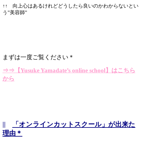
↑↑ 向上心はあるけれどどうしたら良いのかわからないとい
う”美容師”
まずは一度ご覧ください＊
⇒⇒
【Yusuke Yamadate’s online school】はこちら
から
||
「オンラインカットスクール」が出来た
理由＊