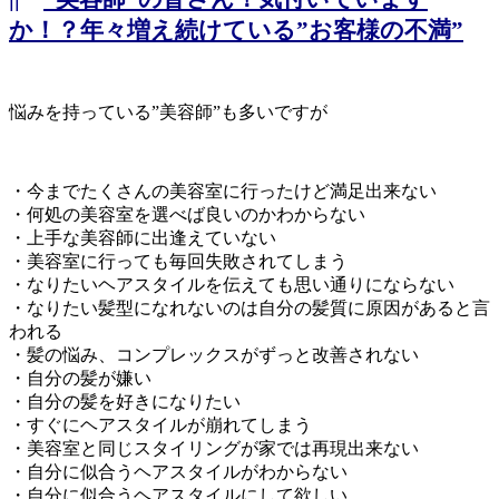
か！？年々増え続けている”お客様の不満”
悩みを持っている”美容師”も多いですが
・今までたくさんの美容室に行ったけど満足出来ない
・何処の美容室を選べば良いのかわからない
・上手な美容師に出逢えていない
・美容室に行っても毎回失敗されてしまう
・なりたいヘアスタイルを伝えても思い通りにならない
・なりたい髪型になれないのは自分の髪質に原因があると言
われる
・髪の悩み、コンプレックスがずっと改善されない
・自分の髪が嫌い
・自分の髪を好きになりたい
・すぐにヘアスタイルが崩れてしまう
・美容室と同じスタイリングが家では再現出来ない
・自分に似合うヘアスタイルがわからない
・自分に似合うヘアスタイルにして欲しい