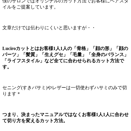
僕のサロンではオリジナルのカット方法でお客様にヘアスタ
イルをご提案しています。
文章だけでは伝わりにくいと思いますが・・
Luciroカットとはお客様1人1人の「骨格」「顔の形」「顔の
パーツ」「髪質」「生えグセ」「毛量」「全身のバランス」
「ライフスタイル」など全てに合わせられるカット方法で
す。
セニング(すきバサミ)やレザーは一切使わずハサミのみで切
ります＊
つまり、決まったマニュアルではなくお客様1人1人に合わせ
て切り方を変えるカット方法。