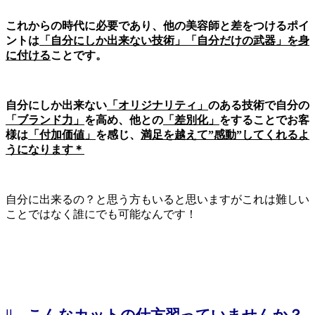
これからの時代に必要であり、他の美容師と差をつけるポイ
ントは
「自分にしか出来ない技術」「自分だけの武器」を身
に付ける
ことです。
自分にしか出来ない
「オリジナリティ」
のある技術で自分の
「ブランド力」
を高め、他との
「差別化」
をすることでお客
様は
「付加価値」
を感じ、
満足を越えて”感動”してくれるよ
うになります＊
自分に出来るの？と思う方もいると思いますがこれは難しい
ことではなく誰にでも可能なんです！
||
こんなカットの仕方習っていませんか？