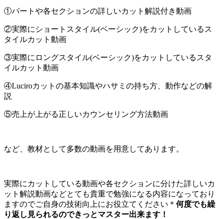
①パートや各セクションの詳しいカット解説付き動画
②実際にショートスタイル(ベーシック)をカットしているス
タイルカット動画
③実際にロングスタイル(ベーシック)をカットしているスタ
イルカット動画
④Luciroカットの基本知識やハサミの持ち方、動作などの解
説
⑤売上が上がる正しいカウンセリング方法動画
など、教材として多数の動画を用意してあります。
実際にカットしている動画や各セクションに分けた詳しいカ
ット解説動画などとても貴重で勉強になる内容になっており
ますのでご自身の技術向上にお役立てください＊
何度でも繰
り返し見られるのできっとマスター出来ます！