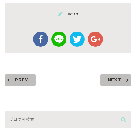
Luciro
PREV
NEXT