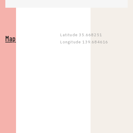
Latitude 35.668251
Map
Longitude 139.684616