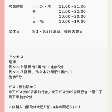
営業時間
月・水・木 11:00～21:30
金 12:00～22:00
土 10:00～20:00
日・祝 10:00～19:00
定休日
第1・第3月曜日、毎週火曜日
アクセス
電車
代々木上原駅南2番出口 徒歩5分
代々木八幡駅、代々木公園駅1番出口
徒歩5分
バス：渋谷駅から
京王バス渋68永福町行き／京王バス渋69笹塚行き 上原二丁
目下車 徒歩2分
※店舗入口階段は大通り沿い(井の頭通り)です