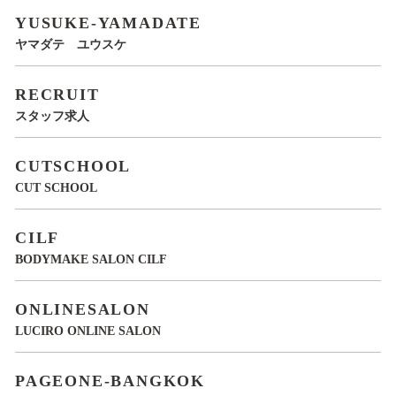
YUSUKE-YAMADATE
ヤマダテ ユウスケ
RECRUIT
スタッフ求人
CUTSCHOOL
CUT SCHOOL
CILF
BODYMAKE SALON CILF
ONLINESALON
LUCIRO ONLINE SALON
PAGEONE-BANGKOK