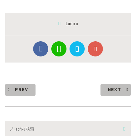
Luciro
PREV
NEXT