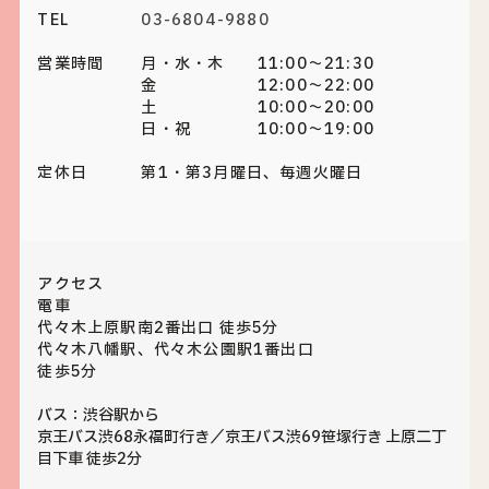
TEL
03-6804-9880
営業時間
月・水・木 11:00～21:30
金 12:00～22:00
土 10:00～20:00
日・祝 10:00～19:00
定休日
第1・第3月曜日、毎週火曜日
アクセス
電車
代々木上原駅南2番出口 徒歩5分
代々木八幡駅、代々木公園駅1番出口
徒歩5分
バス：渋谷駅から
京王バス渋68永福町行き／京王バス渋69笹塚行き 上原二丁
目下車 徒歩2分