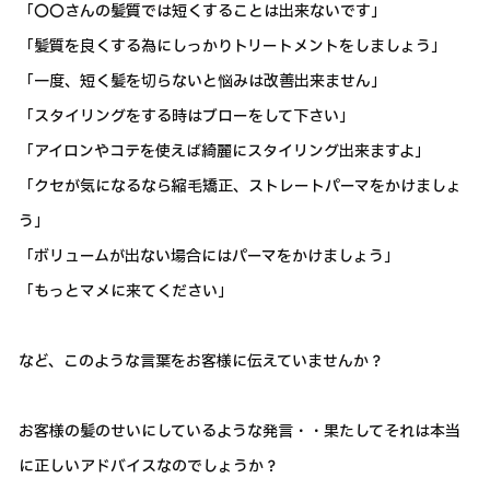
「〇〇さんの髪質では短くすることは出来ないです」
「髪質を良くする為にしっかりトリートメントをしましょう」
「一度、短く髪を切らないと悩みは改善出来ません」
「スタイリングをする時はブローをして下さい」
「アイロンやコテを使えば綺麗にスタイリング出来ますよ」
「クセが気になるなら縮毛矯正、ストレートパーマをかけましょ
う」
「ボリュームが出ない場合にはパーマをかけましょう」
「もっとマメに来てください」
など、このような言葉をお客様に伝えていませんか？
お客様の髪のせいにしているような発言・・果たしてそれは本当
に正しいアドバイスなのでしょうか？