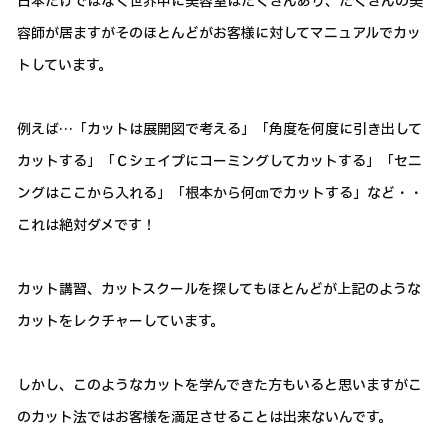
日本だけではなく世界中に美容室はたくさんあり、たくさんの美
容師が居ますがそのほとんどがお客様に対してマニュアルでカッ
トしています。
例えば…「カットは展開図で考える」「角度を何度に引き出して
カットする」「Ｃシェイプにコーミングしてカットする」「セニ
ングはここから入れる」「根本から何㎝でカットする」など・・
これは絶対ダメです！
カット講習、カットスクールを探してもほとんどが上記のような
カットをレクチャーしています。
しかし、このようなカットを学んできた方もいると思いますがこ
のカット法ではお客様を満足させることは出来ないんです。