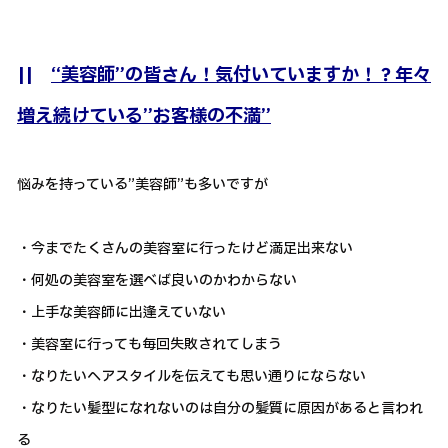
||
“美容師”の皆さん！気付いていますか！？年々
増え続けている”お客様の不満”
悩みを持っている”美容師”も多いですが
・今までたくさんの美容室に行ったけど満足出来ない
・何処の美容室を選べば良いのかわからない
・上手な美容師に出逢えていない
・美容室に行っても毎回失敗されてしまう
・なりたいヘアスタイルを伝えても思い通りにならない
・なりたい髪型になれないのは自分の髪質に原因があると言われ
る