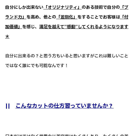
自分にしか出来ない
「オリジナリティ」
のある技術で自分の
「ブ
ランド力」
を高め、他との
「差別化」
をすることでお客様は
「付
加価値」
を感じ、
満足を越えて”感動”してくれるようになります
＊
自分に出来るの？と思う方もいると思いますがこれは難しいこと
ではなく誰にでも可能なんです！
||
こんなカットの仕方習っていませんか？