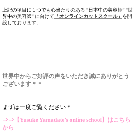
上記の項目に１つでも心当たりのある “日本中の美容師” “世
界中の美容師” に向けて
「オンラインカットスクール」
を開
設しております。
世界中からご好評の声をいただき誠にありがとう
ございます＊＊
まずは一度ご覧ください＊
⇒⇒
【Yusuke Yamadate’s online school】はこちら
から