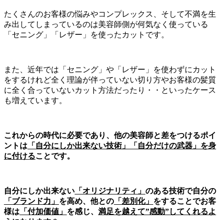
たくさんのお客様の悩みやコンプレックス、そして不満を生
み出してしまっているのは美容師側が何気なく使っている
「セニング」「レザー」を使ったカットです。
また、近年では「セニング」や「レザー」を使わずにカット
をするけれど全く理論が伴っていない切り方やお客様の髪質
に全く合っていないカット方法だったり・・といったケース
も増えています。
これからの時代に必要であり、他の美容師と差をつけるポイ
ントは
「自分にしか出来ない技術」「自分だけの武器」を身
に付ける
ことです。
自分にしか出来ない
「オリジナリティ」
のある技術で自分の
「ブランド力」
を高め、他との
「差別化」
をすることでお客
様は
「付加価値」
を感じ、
満足を越えて”感動”してくれるよ