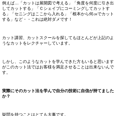
例えば…「カットは展開図で考える」「角度を何度に引き出
してカットする」「Ｃシェイプにコーミングしてカットす
る」「セニングはここから入れる」「根本から何㎝でカット
する」など・・これは絶対ダメです！
カット講習、カットスクールを探してもほとんどが上記のよ
うなカットをレクチャーしています。
しかし、このようなカットを学んできた方もいると思います
がこのカット法ではお客様を満足させることは出来ないんで
す。
実際にそのカット法を学んで自分の技術に自信が持てました
か？
疑問を持つことはとても大事です。