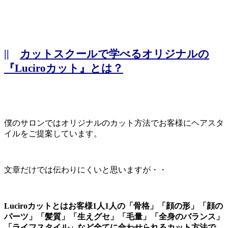
||
カットスクールで学べるオリジナルの
『Luciroカット』とは？
僕のサロンではオリジナルのカット方法でお客様にヘアスタ
イルをご提案しています。
文章だけでは伝わりにくいと思いますが・・
Luciroカットとはお客様1人1人の「骨格」「顔の形」「顔の
パーツ」「髪質」「生えグセ」「毛量」「全身のバランス」
「ライフスタイル」など全てに合わせられるカット方法で