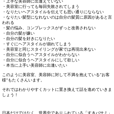
・上手な美容師に出逢えていない
・美容室に行っても毎回失敗されてしまう
・なりたいヘアスタイルを伝えても思い通りにならない
・なりたい髪型になれないのは自分の髪質に原因があると言
われる
・髪の悩み、コンプレックスがずっと改善されない
・自分の髪が嫌い
・自分の髪を好きになりたい
・すぐにヘアスタイルが崩れてしまう
・美容室と同じスタイリングが家では再現出来ない
・自分に似合うヘアスタイルがわからない
・自分に似合うヘアスタイルにして欲しい
・本当に上手い美容師に出逢いたい
このように美容室、美容師に対して不満を抱えている”お客
様”もたくさんいます。
それではわかりやすくカットに置き換えて話を進めていきま
しょう！
日本だけではなく、世界中でありふれている「すきバサミ」