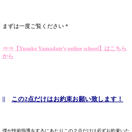
まずは一度ご覧ください＊
⇒⇒【Yusuke Yamadate’s online school】はこちら
から
||
この2点だけはお約束お願い致します！
僕が技術指導をするにあたりこの２点だけは必ずお約束いた