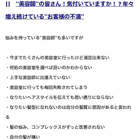
||
“美容師”の皆さん！気付いていますか！？年々
増え続けている”お客様の不満”
悩みを持っている”美容師”も多いですが
・今までたくさんの美容室に行ったけど満足出来ない
・何処の美容室を選べば良いのかわからない
・上手な美容師に出逢えていない
・美容室に行っても毎回失敗されてしまう
・なりたいヘアスタイルを伝えても思い通りにならない
・なりたい髪型になれないのは自分の髪質に原因があると言われ
る
・髪の悩み、コンプレックスがずっと改善されない
・自分の髪が嫌い