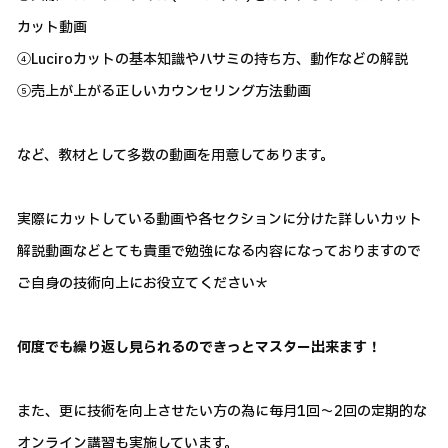
カット動画
④Luciroカットの基本知識やハサミの持ち方、動作などの解説
⑤売上が上がる正しいカウンセリング方法動画
など、教材として多数の動画を用意してあります。
実際にカットしている動画や各セクションに分けた詳しいカット
解説動画などとても貴重で勉強になる内容になっておりますので
ご自身の技術向上にお役立てください＊
何度でも繰り返し見られるのできっとマスター出来ます！
また、更に技術を向上させたい方の為に毎月1回～2回の定期的な
オンライン講習も実施しています。