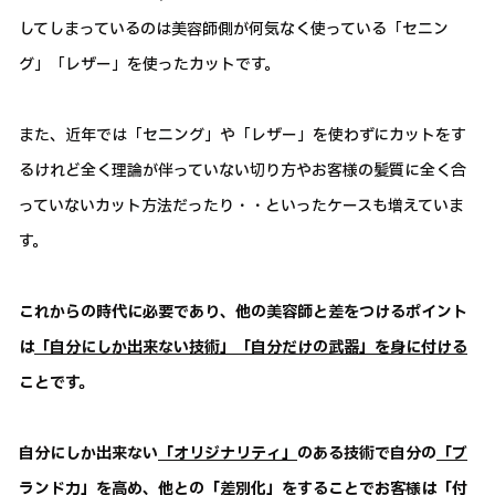
してしまっているのは美容師側が何気なく使っている「セニン
グ」「レザー」を使ったカットです。
また、近年では「セニング」や「レザー」を使わずにカットをす
るけれど全く理論が伴っていない切り方やお客様の髪質に全く合
っていないカット方法だったり・・といったケースも増えていま
す。
これからの時代に必要であり、他の美容師と差をつけるポイント
は
「自分にしか出来ない技術」「自分だけの武器」を身に付ける
ことです。
自分にしか出来ない
「オリジナリティ」
のある技術で自分の
「ブ
ランド力」
を高め、他との
「差別化」
をすることでお客様は
「付