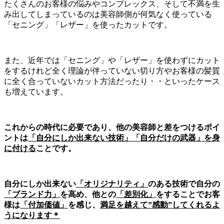
たくさんのお客様の悩みやコンプレックス、そして不満を生
み出してしまっているのは美容師側が何気なく使っている
「セニング」「レザー」を使ったカットです。
また、近年では「セニング」や「レザー」を使わずにカット
をするけれど全く理論が伴っていない切り方やお客様の髪質
に全く合っていないカット方法だったり・・といったケース
も増えています。
これからの時代に必要であり、他の美容師と差をつけるポイ
ントは
「自分にしか出来ない技術」「自分だけの武器」を身
に付ける
ことです。
自分にしか出来ない
「オリジナリティ」
のある技術で自分の
「ブランド力」
を高め、他との
「差別化」
をすることでお客
様は
「付加価値」
を感じ、
満足を越えて”感動”してくれるよ
うになります＊