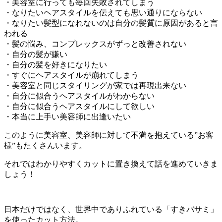
・美容室に行っても毎回失敗されてしまう
・なりたいヘアスタイルを伝えても思い通りにならない
・なりたい髪型になれないのは自分の髪質に原因があると言
われる
・髪の悩み、コンプレックスがずっと改善されない
・自分の髪が嫌い
・自分の髪を好きになりたい
・すぐにヘアスタイルが崩れてしまう
・美容室と同じスタイリングが家では再現出来ない
・自分に似合うヘアスタイルがわからない
・自分に似合うヘアスタイルにして欲しい
・本当に上手い美容師に出逢いたい
このように美容室、美容師に対して不満を抱えている”お客
様”もたくさんいます。
それではわかりやすくカットに置き換えて話を進めていきま
しょう！
日本だけではなく、世界中でありふれている「すきバサミ」
を使ったカット方法。