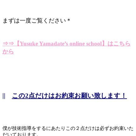
まずは一度ご覧ください＊
⇒⇒【Yusuke Yamadate’s online school】はこちら
から
||
この2点だけはお約束お願い致します！
僕が技術指導をするにあたりこの２点だけは必ずお約束いた
だいております。