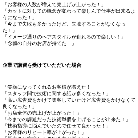
「お客様の人数が増えて売上げが上がった！」
「カットに対しての概念が変わって楽しんで仕事が出来るよ
うになった！」
「今まで失敗も多かったけど、失敗することがなくなっ
た！」
「イメージ通りのヘアスタイルが創れるので楽しい！」
「念願の自分のお店が持てた！」
企業で講習を受けていただいた場合
「笑顔になってくれるお客様が増えた！」
「スタッフ間で技術に関する話が多くなった！」
「高い広告費をかけて集客していたけど広告費をかけなくて
良くなった！」
「お店全体の売上げが上がった！」
「今までの課題だった技術単価を上げることが出来た！」
「技術指導に悩んでいたので任せて良かった！」
「お客様のリピート率が上がった！」