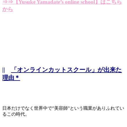
⇒⇒
【Yusuke Yamadate’s online school】はこちら
から
||
「オンラインカットスクール」が出来た
理由＊
日本だけでなく世界中で”美容師”という職業がありふれてい
るこの時代。