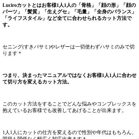
Luciroカットとはお客様1人1人の「骨格」「顔の形」「顔の
パーツ」「髪質」「生えグセ」「毛量」「全身のバランス」
「ライフスタイル」など全てに合わせられるカット方法で
す。
セニング(すきバサミ)やレザーは一切使わずハサミのみで切
ります＊
つまり、決まったマニュアルではなくお客様1人1人に合わせ
て切り方を変えるカット方法。
このカット方法をすることでどんな悩みやコンプレックスを
抱えているお客様でも改善してあげることが出来ます。
1人1人にカットの仕方を変えるので性別や年代はもちろん、
国籍も関係なく幅広く対応出来ます＊