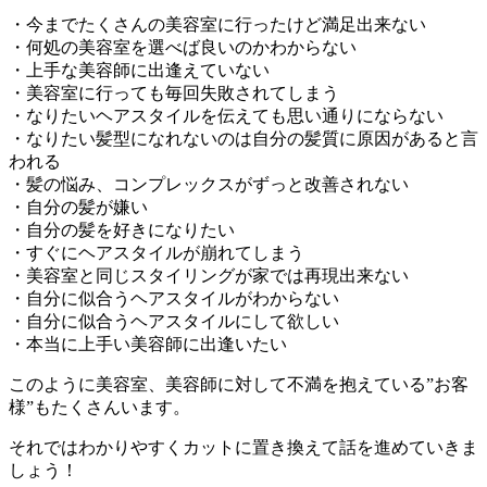
・今までたくさんの美容室に行ったけど満足出来ない
・何処の美容室を選べば良いのかわからない
・上手な美容師に出逢えていない
・美容室に行っても毎回失敗されてしまう
・なりたいヘアスタイルを伝えても思い通りにならない
・なりたい髪型になれないのは自分の髪質に原因があると言
われる
・髪の悩み、コンプレックスがずっと改善されない
・自分の髪が嫌い
・自分の髪を好きになりたい
・すぐにヘアスタイルが崩れてしまう
・美容室と同じスタイリングが家では再現出来ない
・自分に似合うヘアスタイルがわからない
・自分に似合うヘアスタイルにして欲しい
・本当に上手い美容師に出逢いたい
このように美容室、美容師に対して不満を抱えている”お客
様”もたくさんいます。
それではわかりやすくカットに置き換えて話を進めていきま
しょう！