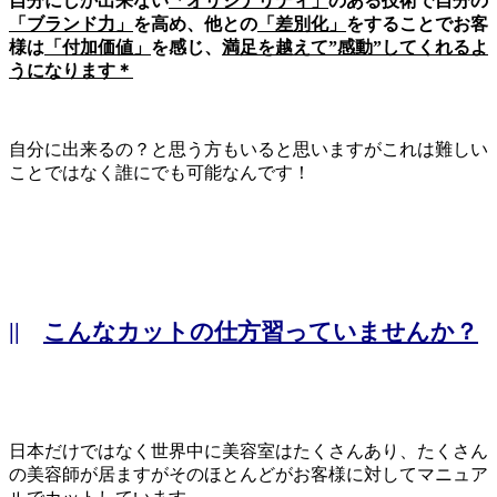
自分にしか出来ない
「オリジナリティ」
のある技術で自分の
「ブランド力」
を高め、他との
「差別化」
をすることでお客
様は
「付加価値」
を感じ、
満足を越えて”感動”してくれるよ
うになります＊
自分に出来るの？と思う方もいると思いますがこれは難しい
ことではなく誰にでも可能なんです！
||
こんなカットの仕方習っていませんか？
日本だけではなく世界中に美容室はたくさんあり、たくさん
の美容師が居ますがそのほとんどがお客様に対してマニュア