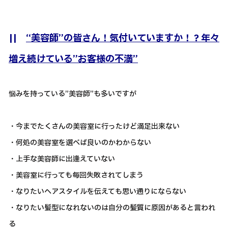
||
“美容師”の皆さん！気付いていますか！？年々
増え続けている”お客様の不満”
悩みを持っている”美容師”も多いですが
・今までたくさんの美容室に行ったけど満足出来ない
・何処の美容室を選べば良いのかわからない
・上手な美容師に出逢えていない
・美容室に行っても毎回失敗されてしまう
・なりたいヘアスタイルを伝えても思い通りにならない
・なりたい髪型になれないのは自分の髪質に原因があると言われ
る