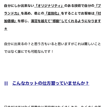
自分にしか出来ない
「オリジナリティ」
のある技術で自分の
「ブ
ランド力」
を高め、他との
「差別化」
をすることでお客様は
「付
加価値」
を感じ、
満足を越えて”感動”してくれるようになります
＊
自分に出来るの？と思う方もいると思いますがこれは難しいこと
ではなく誰にでも可能なんです！
||
こんなカットの仕方習っていませんか？