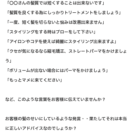
「〇〇さんの髪質では短くすることは出来ないです」
「髪質を良くする為にしっかりトリートメントをしましょう」
「一度、短く髪を切らないと悩みは改善出来ません」
「スタイリングをする時はブローをして下さい」
「アイロンやコテを使えば綺麗にスタイリング出来ますよ」
「クセが気になるなら縮毛矯正、ストレートパーマをかけましょ
う」
「ボリュームが出ない場合にはパーマをかけましょう」
「もっとマメに来てください」
など、このような言葉をお客様に伝えていませんか？
お客様の髪のせいにしているような発言・・果たしてそれは本当
に正しいアドバイスなのでしょうか？