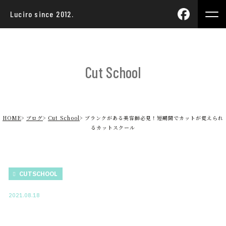
Luciro since 2012.
Cut School
HOME
ブログ
Cut School
ブランクがある美容師必見！短期間でカットが覚えられ
るカットスクール
CUTSCHOOL
2021.08.18