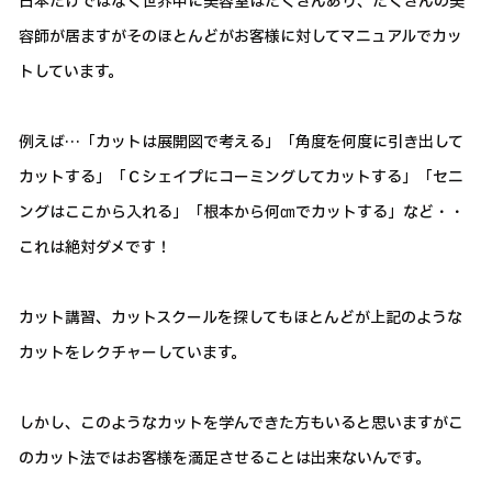
日本だけではなく世界中に美容室はたくさんあり、たくさんの美
容師が居ますがそのほとんどがお客様に対してマニュアルでカッ
トしています。
例えば…「カットは展開図で考える」「角度を何度に引き出して
カットする」「Ｃシェイプにコーミングしてカットする」「セニ
ングはここから入れる」「根本から何㎝でカットする」など・・
これは絶対ダメです！
カット講習、カットスクールを探してもほとんどが上記のような
カットをレクチャーしています。
しかし、このようなカットを学んできた方もいると思いますがこ
のカット法ではお客様を満足させることは出来ないんです。