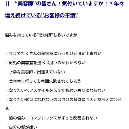
||
“美容師”の皆さん！気付いていますか！？年々
増え続けている”お客様の不満”
悩みを持っている”美容師”も多いですが
・今までたくさんの美容室に行ったけど満足出来ない
・何処の美容室を選べば良いのかわからない
・上手な美容師に出逢えていない
・美容室に行っても毎回失敗されてしまう
・なりたいヘアスタイルを伝えても思い通りにならない
・なりたい髪型になれないのは自分の髪質に原因があると言われ
る
・髪の悩み、コンプレックスがずっと改善されない
・自分の髪が嫌い