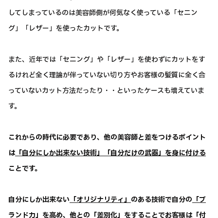
してしまっているのは美容師側が何気なく使っている「セニン
グ」「レザー」を使ったカットです。
また、近年では「セニング」や「レザー」を使わずにカットをす
るけれど全く理論が伴っていない切り方やお客様の髪質に全く合
っていないカット方法だったり・・といったケースも増えていま
す。
これからの時代に必要であり、他の美容師と差をつけるポイント
は
「自分にしか出来ない技術」「自分だけの武器」を身に付ける
ことです。
自分にしか出来ない
「オリジナリティ」
のある技術で自分の
「ブ
ランド力」
を高め、他との
「差別化」
をすることでお客様は
「付