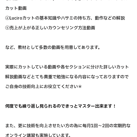
カット動画
④Luciroカットの基本知識やハサミの持ち方、動作などの解説
⑤売上が上がる正しいカウンセリング方法動画
など、教材として多数の動画を用意してあります。
実際にカットしている動画や各セクションに分けた詳しいカット
解説動画などとても貴重で勉強になる内容になっておりますので
ご自身の技術向上にお役立てください＊
何度でも繰り返し見られるのできっとマスター出来ます！
また、更に技術を向上させたい方の為に毎月1回～2回の定期的な
オンライン講習も実施しています。