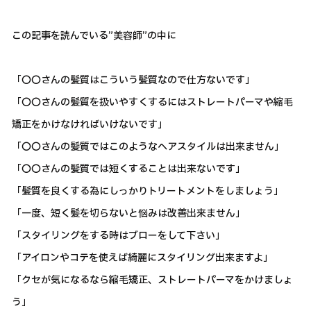
この記事を読んでいる”美容師”の中に
「〇〇さんの髪質はこういう髪質なので仕方ないです」
「〇〇さんの髪質を扱いやすくするにはストレートパーマや縮毛
矯正をかけなければいけないです」
「〇〇さんの髪質ではこのようなヘアスタイルは出来ません」
「〇〇さんの髪質では短くすることは出来ないです」
「髪質を良くする為にしっかりトリートメントをしましょう」
「一度、短く髪を切らないと悩みは改善出来ません」
「スタイリングをする時はブローをして下さい」
「アイロンやコテを使えば綺麗にスタイリング出来ますよ」
「クセが気になるなら縮毛矯正、ストレートパーマをかけましょ
う」