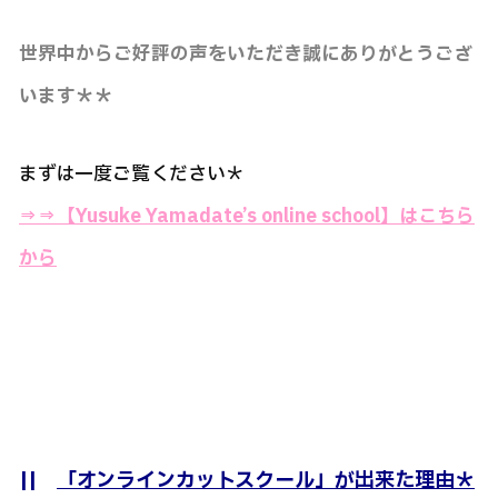
世界中からご好評の声をいただき誠にありがとうござ
います＊＊
まずは一度ご覧ください＊
⇒⇒
【Yusuke Yamadate’s online school】はこちら
から
||
「オンラインカットスクール」が出来た理由＊