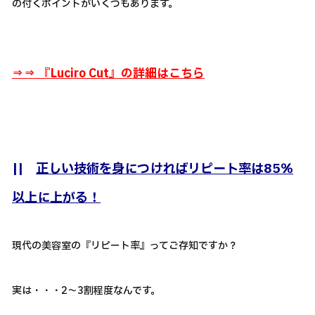
の付くポイントがいくつもあります。
⇒⇒ 『
Luciro Cut』の詳細はこちら
||
正しい技術を身につければリピート率は85％
以上に上がる！
現代の美容室の『リピート率』ってご存知ですか？
実は・・・2～3割程度なんです。