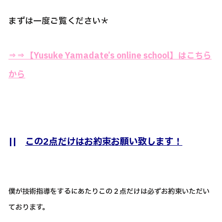
まずは一度ご覧ください＊
⇒⇒【Yusuke Yamadate’s online school】はこちら
から
||
この2点だけはお約束お願い致します！
僕が技術指導をするにあたりこの２点だけは必ずお約束いただい
ております。