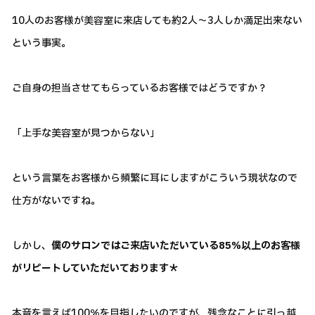
10人のお客様が美容室に来店しても約2人～3人しか満足出来ない
という事実。
ご自身の担当させてもらっているお客様ではどうですか？
「上手な美容室が見つからない」
という言葉をお客様から頻繁に耳にしますがこういう現状なので
仕方がないですね。
しかし、
僕のサロンではご来店いただいている85％以上のお客様
がリピートしていただいております＊
本音を言えば100％を目指したいのですが、残念なことに引っ越