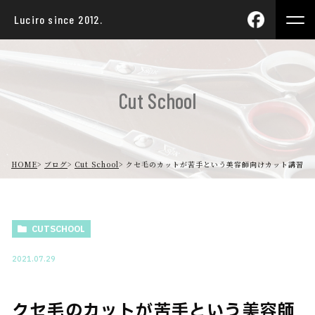
Luciro since 2012.
Cut School
HOME
ブログ
Cut School
クセ毛のカットが苦手という美容師向けカット講習
CUTSCHOOL
2021.07.29
クセ毛のカットが苦手という美容師