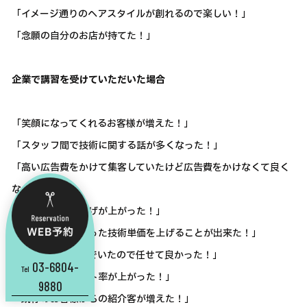
「イメージ通りのヘアスタイルが創れるので楽しい！」
「念願の自分のお店が持てた！」
企業で講習を受けていただいた場合
「笑顔になってくれるお客様が増えた！」
「スタッフ間で技術に関する話が多くなった！」
「高い広告費をかけて集客していたけど広告費をかけなくて良く
なった！」
「お店全体の売上げが上がった！」
「今までの課題だった技術単価を上げることが出来た！」
「技術指導に悩んでいたので任せて良かった！」
03-6804-
Tel
「お客様のリピート率が上がった！」
9880
「既存のお客様からの紹介客が増えた！」