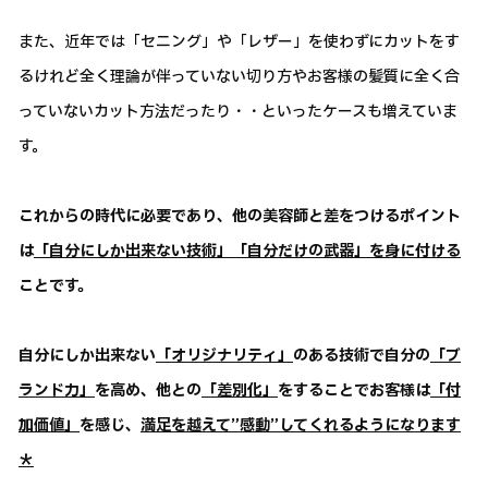
また、近年では「セニング」や「レザー」を使わずにカットをす
るけれど全く理論が伴っていない切り方やお客様の髪質に全く合
っていないカット方法だったり・・といったケースも増えていま
す。
これからの時代に必要であり、他の美容師と差をつけるポイント
は
「自分にしか出来ない技術」「自分だけの武器」を身に付ける
ことです。
自分にしか出来ない
「オリジナリティ」
のある技術で自分の
「ブ
ランド力」
を高め、他との
「差別化」
をすることでお客様は
「付
加価値」
を感じ、
満足を越えて”感動”してくれるようになります
＊