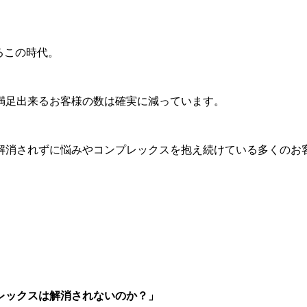
るこの時代。
満足出来るお客様の数は確実に減っています。
解消されずに悩みやコンプレックスを抱え続けている多くのお
レックスは解消されないのか？」