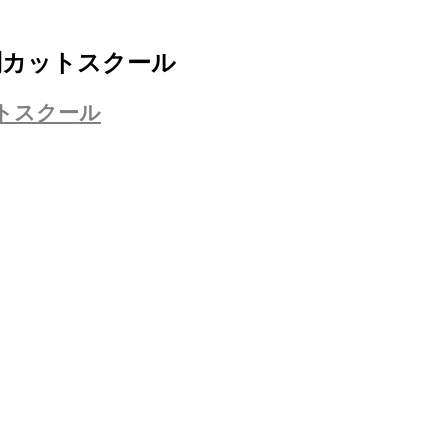
制カットスクール
トスクール