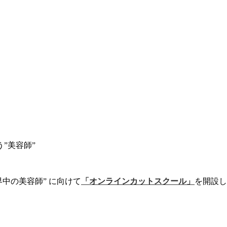
”美容師”
界中の美容師” に向けて
「オンラインカットスクール」
を開設し