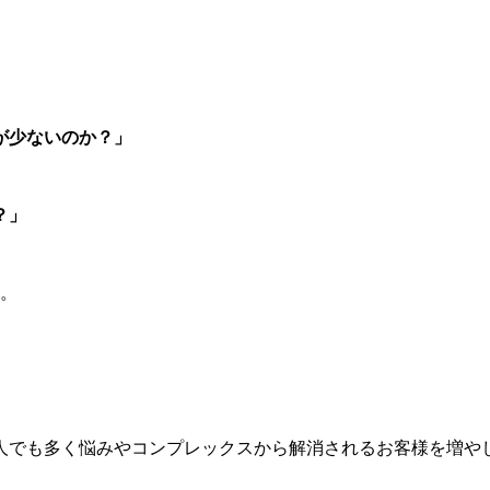
が少ないのか？」
？」
す。
1人でも多く悩みやコンプレックスから解消されるお客様を増や