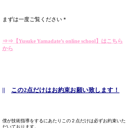
まずは一度ご覧ください＊
⇒⇒【Yusuke Yamadate’s online school】はこちら
から
||
この2点だけはお約束お願い致します！
僕が技術指導をするにあたりこの２点だけは必ずお約束いた
だいております。