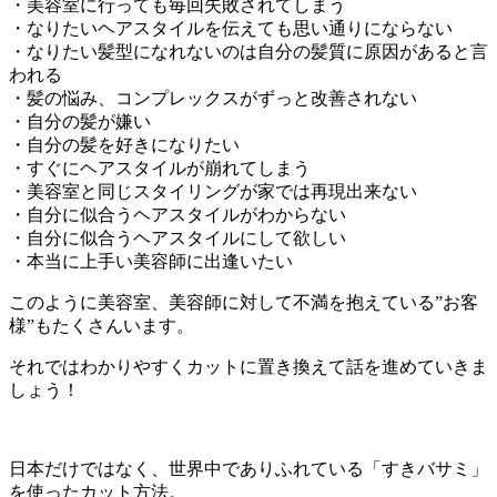
・美容室に行っても毎回失敗されてしまう
・なりたいヘアスタイルを伝えても思い通りにならない
・なりたい髪型になれないのは自分の髪質に原因があると言
われる
・髪の悩み、コンプレックスがずっと改善されない
・自分の髪が嫌い
・自分の髪を好きになりたい
・すぐにヘアスタイルが崩れてしまう
・美容室と同じスタイリングが家では再現出来ない
・自分に似合うヘアスタイルがわからない
・自分に似合うヘアスタイルにして欲しい
・本当に上手い美容師に出逢いたい
このように美容室、美容師に対して不満を抱えている”お客
様”もたくさんいます。
それではわかりやすくカットに置き換えて話を進めていきま
しょう！
日本だけではなく、世界中でありふれている「すきバサミ」
を使ったカット方法。