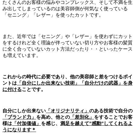
たくさんのお客様の悩みやコンプレックス、そして不満を生
み出してしまっているのは美容師側が何気なく使っている
「セニング」「レザー」を使ったカットです。
また、近年では「セニング」や「レザー」を使わずにカット
をするけれど全く理論が伴っていない切り方やお客様の髪質
に全く合っていないカット方法だったり・・といったケース
も増えています。
これからの時代に必要であり、他の美容師と差をつけるポイ
ントは
「自分にしか出来ない技術」「自分だけの武器」を身
に付ける
ことです。
自分にしか出来ない
「オリジナリティ」
のある技術で自分の
「ブランド力」
を高め、他との
「差別化」
をすることでお客
様は
「付加価値」
を感じ、
満足を越えて”感動”してくれるよ
うになります＊