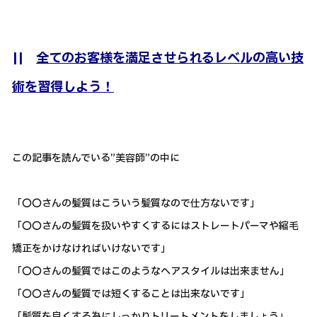
||
全てのお客様を満足させられるレベルの高い技
術を習得しよう！
この記事を読んでいる”美容師”の中に
「〇〇さんの髪質はこういう髪質なので仕方ないです」
「〇〇さんの髪質を扱いやすくするにはストレートパーマや縮毛
矯正をかけなければいけないです」
「〇〇さんの髪質ではこのようなヘアスタイルは出来ません」
「〇〇さんの髪質では短くすることは出来ないです」
「髪質を良くする為にしっかりトリートメントをしましょう」