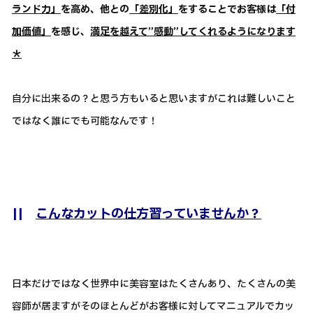
ランド力」
を高め、他との
「差別化」
をすることでお客様は
「付
加価値」
を感じ、
満足を越えて”感動”してくれるようになります
＊
自分に出来るの？と思う方もいると思いますがこれは難しいこと
ではなく誰にでも可能なんです！
||
こんなカットの仕方習っていませんか？
日本だけではなく世界中に美容室はたくさんあり、たくさんの美
容師が居ますがそのほとんどがお客様に対してマニュアルでカッ