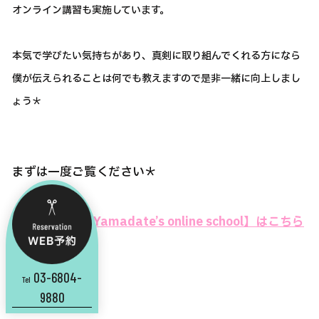
オンライン講習も実施しています。
本気で学びたい気持ちがあり、真剣に取り組んでくれる方になら
僕が伝えられることは何でも教えますので是非一緒に向上しまし
ょう＊
まずは一度ご覧ください＊
⇒⇒【Yusuke Yamadate’s online school】はこちら
から
03-6804-
Tel
9880