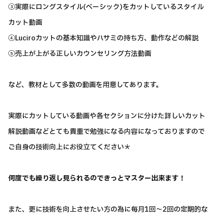
③実際にロングスタイル(ベーシック)をカットしているスタイル
カット動画
④Luciroカットの基本知識やハサミの持ち方、動作などの解説
⑤売上が上がる正しいカウンセリング方法動画
など、教材として多数の動画を用意してあります。
実際にカットしている動画や各セクションに分けた詳しいカット
解説動画などとても貴重で勉強になる内容になっておりますので
ご自身の技術向上にお役立てください＊
何度でも繰り返し見られるのできっとマスター出来ます！
また、更に技術を向上させたい方の為に毎月1回～2回の定期的な