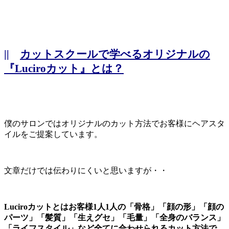
||
カットスクールで学べるオリジナルの
『Luciroカット』とは？
僕のサロンではオリジナルのカット方法でお客様にヘアスタ
イルをご提案しています。
文章だけでは伝わりにくいと思いますが・・
Luciroカットとはお客様1人1人の「骨格」「顔の形」「顔の
パーツ」「髪質」「生えグセ」「毛量」「全身のバランス」
「ライフスタイル」など全てに合わせられるカット方法で