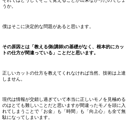
それではどうしてそこで覚えることが出来なかったのでしょ
うか。
僕はそこに決定的な問題があると思います。
その原因とは「教える側(講師)の基礎がなく、根本的にカッ
トの仕方が間違っている」ことだと思います。
正しいカットの仕方を教えてくれなければ当然、技術は上達
しません。
現代は情報が交錯し過ぎていて本当に正しいモノを見極める
のはとても難しいことだと思いますが間違ったモノを頭に入
れてしまうことで「お金」も「時間」も「向上心」も全て無
駄になってしまいます。