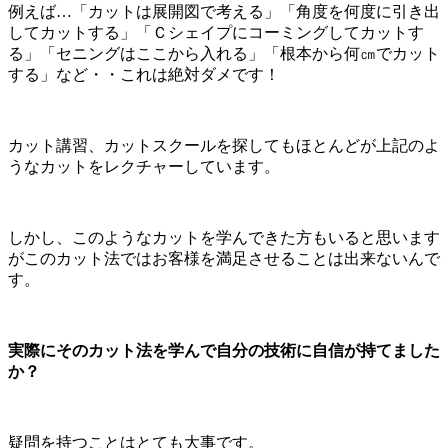
例えば…「カットは展開図で考える」「角度を何度に引き出
してカットする」「Ｃシェイプにコーミングしてカットす
る」「セニングはここから入れる」「根本から何㎝でカット
する」など・・これは絶対ダメです！
カット講習、カットスクールを探してもほとんどが上記のよ
うなカットをレクチャーしています。
しかし、このようなカットを学んできた方もいると思います
がこのカット法ではお客様を満足させることは出来ないんで
す。
実際にそのカット法を学んで自分の技術に自信が持てました
か？
疑問を持つことはとても大事です。