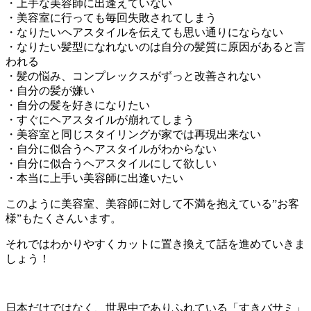
・上手な美容師に出逢えていない
・美容室に行っても毎回失敗されてしまう
・なりたいヘアスタイルを伝えても思い通りにならない
・なりたい髪型になれないのは自分の髪質に原因があると言
われる
・髪の悩み、コンプレックスがずっと改善されない
・自分の髪が嫌い
・自分の髪を好きになりたい
・すぐにヘアスタイルが崩れてしまう
・美容室と同じスタイリングが家では再現出来ない
・自分に似合うヘアスタイルがわからない
・自分に似合うヘアスタイルにして欲しい
・本当に上手い美容師に出逢いたい
このように美容室、美容師に対して不満を抱えている”お客
様”もたくさんいます。
それではわかりやすくカットに置き換えて話を進めていきま
しょう！
日本だけではなく、世界中でありふれている「すきバサミ」