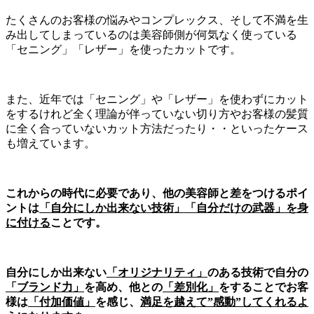
たくさんのお客様の悩みやコンプレックス、そして不満を生
み出してしまっているのは美容師側が何気なく使っている
「セニング」「レザー」を使ったカットです。
また、近年では「セニング」や「レザー」を使わずにカット
をするけれど全く理論が伴っていない切り方やお客様の髪質
に全く合っていないカット方法だったり・・といったケース
も増えています。
これからの時代に必要であり、他の美容師と差をつけるポイ
ントは
「自分にしか出来ない技術」「自分だけの武器」を身
に付ける
ことです。
自分にしか出来ない
「オリジナリティ」
のある技術で自分の
「ブランド力」
を高め、他との
「差別化」
をすることでお客
様は
「付加価値」
を感じ、
満足を越えて”感動”してくれるよ