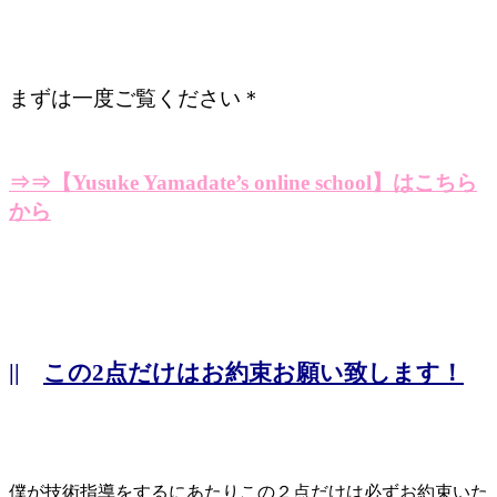
まずは一度ご覧ください＊
⇒⇒【Yusuke Yamadate’s online school】はこちら
から
||
この2点だけはお約束お願い致します！
僕が技術指導をするにあたりこの２点だけは必ずお約束いた