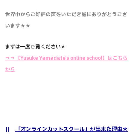
世界中からご好評の声をいただき誠にありがとうござ
います＊＊
まずは一度ご覧ください＊
⇒⇒
【Yusuke Yamadate’s online school】はこちら
から
||
「オンラインカットスクール」が出来た理由＊