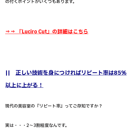
の付くポイントがいくつもあります。
⇒⇒ 『
Luciro Cut』の詳細はこちら
||
正しい技術を身につければリピート率は85％
以上に上がる！
現代の美容室の『リピート率』ってご存知ですか？
実は・・・2～3割程度なんです。