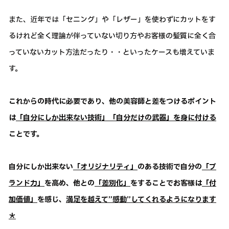
また、近年では「セニング」や「レザー」を使わずにカットをす
るけれど全く理論が伴っていない切り方やお客様の髪質に全く合
っていないカット方法だったり・・といったケースも増えていま
す。
これからの時代に必要であり、他の美容師と差をつけるポイント
は
「自分にしか出来ない技術」「自分だけの武器」を身に付ける
ことです。
自分にしか出来ない
「オリジナリティ」
のある技術で自分の
「ブ
ランド力」
を高め、他との
「差別化」
をすることでお客様は
「付
加価値」
を感じ、
満足を越えて”感動”してくれるようになります
＊