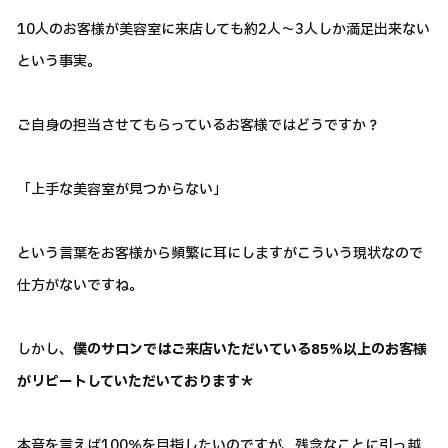
10人のお客様が美容室に来店しても約2人～3人しか満足出来ない
という事実。
ご自身の担当させてもらっているお客様ではどうですか？
「上手な美容室が見つからない」
という言葉をお客様から頻繁に耳にしますがこういう現状なので
仕方がないですね。
しかし、
僕のサロンではご来店いただいている85％以上のお客様
がリピートしていただいております＊
本音を言えば100％を目指したいのですが、残念なことに引っ越