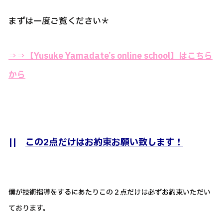
まずは一度ご覧ください＊
⇒⇒【Yusuke Yamadate’s online school】はこちら
から
||
この2点だけはお約束お願い致します！
僕が技術指導をするにあたりこの２点だけは必ずお約束いただい
ております。