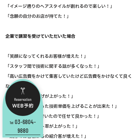
「イメージ通りのヘアスタイルが創れるので楽しい！」
「念願の自分のお店が持てた！」
企業で講習を受けていただいた場合
「笑顔になってくれるお客様が増えた！」
「スタッフ間で技術に関する話が多くなった！」
「高い広告費をかけて集客していたけど広告費をかけなくて良く
なった！」
「お店全体の売上げが上がった！」
「今までの課題だった技術単価を上げることが出来た！」
「技術指導に悩んでいたので任せて良かった！」
03-6804-
Tel
「お客様のリピート率が上がった！」
9880
「既存のお客様からの紹介客が増えた！」