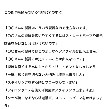
この記事を読んでいる”美容師”の中に
「〇〇さんの髪質はこういう髪質なので仕方ないです」
「〇〇さんの髪質を扱いやすくするにはストレートパーマや縮毛
矯正をかけなければいけないです」
「〇〇さんの髪質ではこのようなヘアスタイルは出来ません」
「〇〇さんの髪質では短くすることは出来ないです」
「髪質を良くする為にしっかりトリートメントをしましょう」
「一度、短く髪を切らないと悩みは改善出来ません」
「スタイリングをする時はブローをして下さい」
「アイロンやコテを使えば綺麗にスタイリング出来ますよ」
「クセが気になるなら縮毛矯正、ストレートパーマをかけましょ
う」