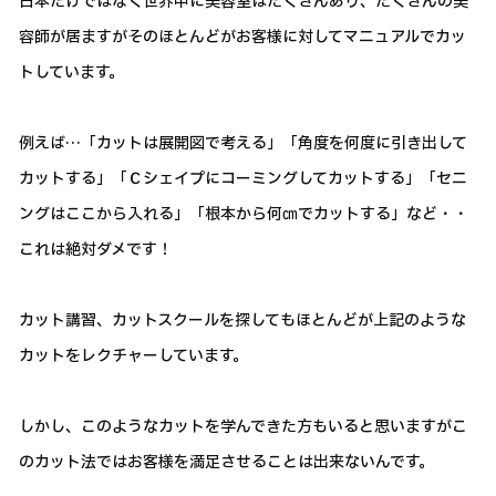
日本だけではなく世界中に美容室はたくさんあり、たくさんの美
容師が居ますがそのほとんどがお客様に対してマニュアルでカッ
トしています。
例えば…「カットは展開図で考える」「角度を何度に引き出して
カットする」「Ｃシェイプにコーミングしてカットする」「セニ
ングはここから入れる」「根本から何㎝でカットする」など・・
これは絶対ダメです！
カット講習、カットスクールを探してもほとんどが上記のような
カットをレクチャーしています。
しかし、このようなカットを学んできた方もいると思いますがこ
のカット法ではお客様を満足させることは出来ないんです。