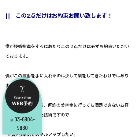
||
この2点だけはお約束お願い致します！
僕が技術指導をするにあたりこの２点だけは必ずお約束いただい
ております。
僕がこの技術を手に入れるのは決して楽をしてきたわけではあり
ません。
世界中で困っている、何処の美容室に行っても満足できないお客
様の為に身に付けた技術ですので
03-6804-
Tel
9880
「心から本気でスキルアップしたい」