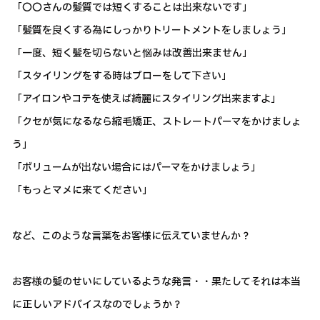
「〇〇さんの髪質では短くすることは出来ないです」
「髪質を良くする為にしっかりトリートメントをしましょう」
「一度、短く髪を切らないと悩みは改善出来ません」
「スタイリングをする時はブローをして下さい」
「アイロンやコテを使えば綺麗にスタイリング出来ますよ」
「クセが気になるなら縮毛矯正、ストレートパーマをかけましょ
う」
「ボリュームが出ない場合にはパーマをかけましょう」
「もっとマメに来てください」
など、このような言葉をお客様に伝えていませんか？
お客様の髪のせいにしているような発言・・果たしてそれは本当
に正しいアドバイスなのでしょうか？