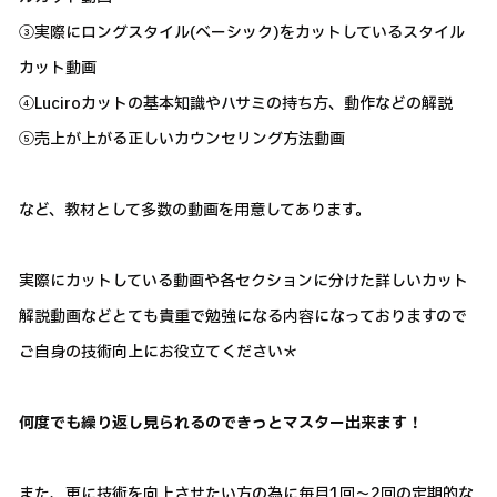
③実際にロングスタイル(ベーシック)をカットしているスタイル
カット動画
④Luciroカットの基本知識やハサミの持ち方、動作などの解説
⑤売上が上がる正しいカウンセリング方法動画
など、教材として多数の動画を用意してあります。
実際にカットしている動画や各セクションに分けた詳しいカット
解説動画などとても貴重で勉強になる内容になっておりますので
ご自身の技術向上にお役立てください＊
何度でも繰り返し見られるのできっとマスター出来ます！
また、更に技術を向上させたい方の為に毎月1回～2回の定期的な