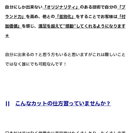
自分にしか出来ない
「オリジナリティ」
のある技術で自分の
「ブ
ランド力」
を高め、他との
「差別化」
をすることでお客様は
「付
加価値」
を感じ、
満足を越えて”感動”してくれるようになります
＊
自分に出来るの？と思う方もいると思いますがこれは難しいこと
ではなく誰にでも可能なんです！
||
こんなカットの仕方習っていませんか？