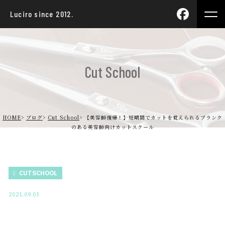
Luciro since 2012.
Cut School
HOME
ブログ
Cut School
【美容師復帰！】短期間でカットを覚えられるブランク
のある美容師向けカットスクール
CUTSCHOOL
2021.09.03