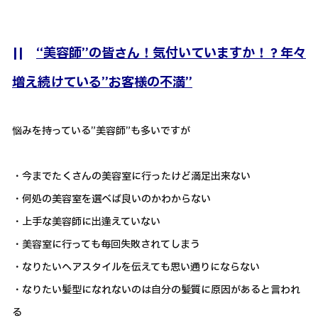
||
“美容師”の皆さん！気付いていますか！？年々
増え続けている”お客様の不満”
悩みを持っている”美容師”も多いですが
・今までたくさんの美容室に行ったけど満足出来ない
・何処の美容室を選べば良いのかわからない
・上手な美容師に出逢えていない
・美容室に行っても毎回失敗されてしまう
・なりたいヘアスタイルを伝えても思い通りにならない
・なりたい髪型になれないのは自分の髪質に原因があると言われ
る