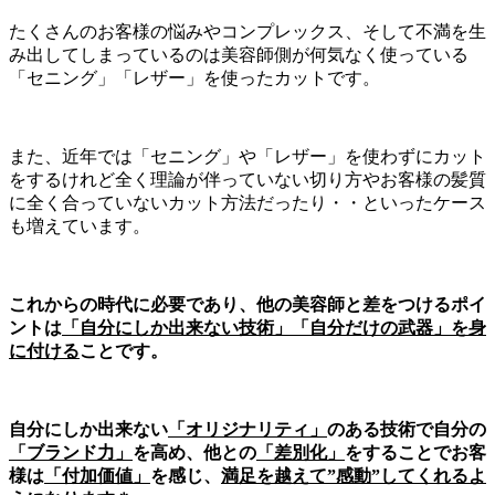
たくさんのお客様の悩みやコンプレックス、そして不満を生
み出してしまっているのは美容師側が何気なく使っている
「セニング」「レザー」を使ったカットです。
また、近年では「セニング」や「レザー」を使わずにカット
をするけれど全く理論が伴っていない切り方やお客様の髪質
に全く合っていないカット方法だったり・・といったケース
も増えています。
これからの時代に必要であり、他の美容師と差をつけるポイ
ントは
「自分にしか出来ない技術」「自分だけの武器」を身
に付ける
ことです。
自分にしか出来ない
「オリジナリティ」
のある技術で自分の
「ブランド力」
を高め、他との
「差別化」
をすることでお客
様は
「付加価値」
を感じ、
満足を越えて”感動”してくれるよ