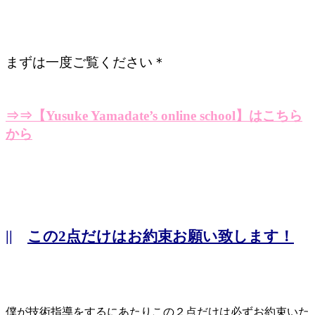
まずは一度ご覧ください＊
⇒⇒【Yusuke Yamadate’s online school】はこちら
から
||
この2点だけはお約束お願い致します！
僕が技術指導をするにあたりこの２点だけは必ずお約束いた