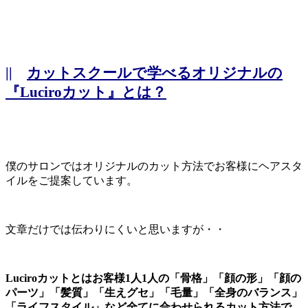
||
カットスクールで学べるオリジナルの
『Luciroカット』とは？
僕のサロンではオリジナルのカット方法でお客様にヘアスタ
イルをご提案しています。
文章だけでは伝わりにくいと思いますが・・
Luciroカットとはお客様1人1人の「骨格」「顔の形」「顔の
パーツ」「髪質」「生えグセ」「毛量」「全身のバランス」
「ライフスタイル」など全てに合わせられるカット方法で