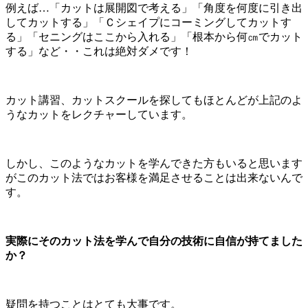
例えば…「カットは展開図で考える」「角度を何度に引き出
してカットする」「Ｃシェイプにコーミングしてカットす
る」「セニングはここから入れる」「根本から何㎝でカット
する」など・・これは絶対ダメです！
カット講習、カットスクールを探してもほとんどが上記のよ
うなカットをレクチャーしています。
しかし、このようなカットを学んできた方もいると思います
がこのカット法ではお客様を満足させることは出来ないんで
す。
実際にそのカット法を学んで自分の技術に自信が持てました
か？
疑問を持つことはとても大事です。