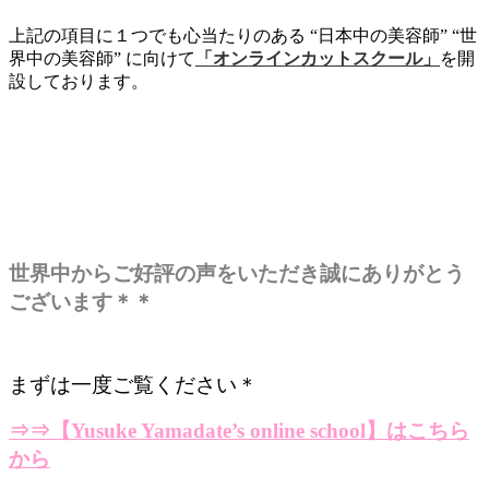
上記の項目に１つでも心当たりのある “日本中の美容師” “世
界中の美容師” に向けて
「オンラインカットスクール」
を開
設しております。
世界中からご好評の声をいただき誠にありがとう
ございます＊＊
まずは一度ご覧ください＊
⇒⇒
【Yusuke Yamadate’s online school】はこちら
から