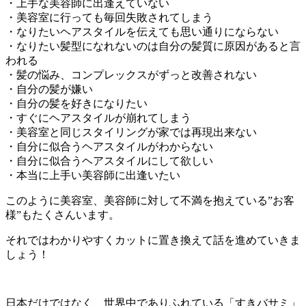
・上手な美容師に出逢えていない
・美容室に行っても毎回失敗されてしまう
・なりたいヘアスタイルを伝えても思い通りにならない
・なりたい髪型になれないのは自分の髪質に原因があると言
われる
・髪の悩み、コンプレックスがずっと改善されない
・自分の髪が嫌い
・自分の髪を好きになりたい
・すぐにヘアスタイルが崩れてしまう
・美容室と同じスタイリングが家では再現出来ない
・自分に似合うヘアスタイルがわからない
・自分に似合うヘアスタイルにして欲しい
・本当に上手い美容師に出逢いたい
このように美容室、美容師に対して不満を抱えている”お客
様”もたくさんいます。
それではわかりやすくカットに置き換えて話を進めていきま
しょう！
日本だけではなく、世界中でありふれている「すきバサミ」