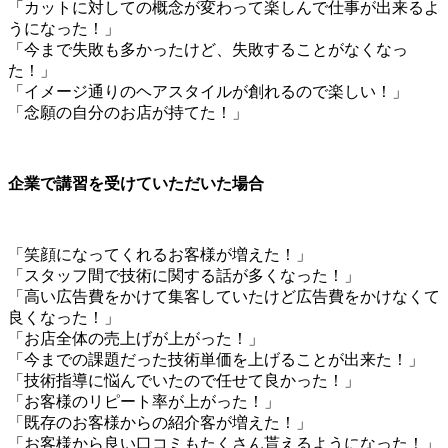
「カットに対しての概念が変わって楽しんで仕事が出来るよ
うになった！」
「今まで失敗も多かったけど、失敗することがなくなっ
た！」
「イメージ通りのヘアスタイルが創れるので楽しい！」
「念願の自分のお店が持てた！」
企業で講習を受けていただいた場合
「笑顔になってくれるお客様が増えた！」
「スタッフ間で技術に関する話が多くなった！」
「高い広告費をかけて集客していたけど広告費をかけなくて
良くなった！」
「お店全体の売上げが上がった！」
「今までの課題だった技術単価を上げることが出来た！」
「技術指導に悩んでいたので任せて良かった！」
「お客様のリピート率が上がった！」
「既存のお客様からの紹介客が増えた！」
「お客様から良い口コミもたくさん貰えるようになった！」