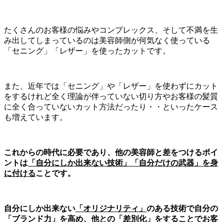
たくさんのお客様の悩みやコンプレックス、そして不満を生
み出してしまっているのは美容師側が何気なく使っている
「セニング」「レザー」を使ったカットです。
また、近年では「セニング」や「レザー」を使わずにカット
をするけれど全く理論が伴っていない切り方やお客様の髪質
に全く合っていないカット方法だったり・・といったケース
も増えています。
これからの時代に必要であり、他の美容師と差をつけるポイ
ントは
「自分にしか出来ない技術」「自分だけの武器」を身
に付ける
ことです。
自分にしか出来ない
「オリジナリティ」
のある技術で自分の
「ブランド力」
を高め、他との
「差別化」
をすることでお客