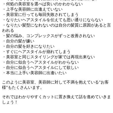
・何処の美容室を選べば良いのかわからない
・上手な美容師に出逢えていない
・美容室に行っても毎回失敗されてしまう
・なりたいヘアスタイルを伝えても思い通りにならない
・なりたい髪型になれないのは自分の髪質に原因があると言
われる
・髪の悩み、コンプレックスがずっと改善されない
・自分の髪が嫌い
・自分の髪を好きになりたい
・すぐにヘアスタイルが崩れてしまう
・美容室と同じスタイリングが家では再現出来ない
・自分に似合うヘアスタイルがわからない
・自分に似合うヘアスタイルにして欲しい
・本当に上手い美容師に出逢いたい
このように美容室、美容師に対して不満を抱えている”お客
様”もたくさんいます。
それではわかりやすくカットに置き換えて話を進めていきま
しょう！