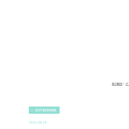
HOME
ブ
CUTSCHOOL
2021.08.18