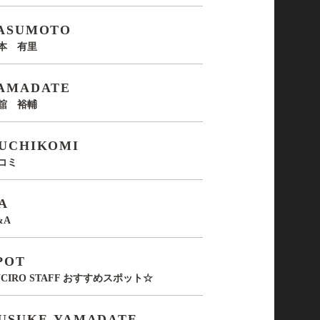
ASUMOTO
本 有里
AMADATE
舘 裕輔
UCHIKOMI
コミ
A
&A
POT
UCIRO STAFF おすすめスポット☆
USUKE-YAMADATE