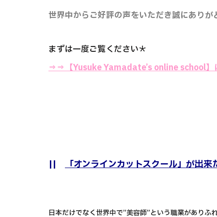
世界中からご好評の声をいただき誠にありが
まずは一度ご覧ください＊
⇒⇒
【Yusuke Yamadate’s online sch
||
「オンラインカットスクール」が出来
日本だけでなく世界中で”美容師”という職業がありふ