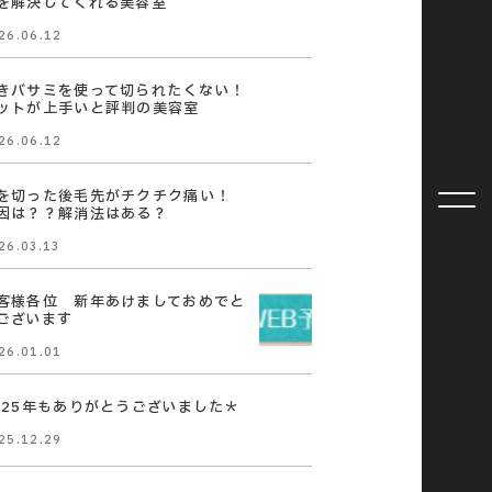
を解決してくれる美容室
26.06.12
きバサミを使って切られたくない！
ットが上手いと評判の美容室
26.06.12
を切った後毛先がチクチク痛い！
因は？？解消法はある？
26.03.13
客様各位 新年あけましておめでと
ございます
26.01.01
025年もありがとうございました＊
25.12.29