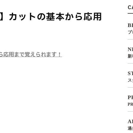
C
】カットの基本から応用
B
ブ
N
ら応用まで覚えられます！
新
S
ス
P
P
A
過