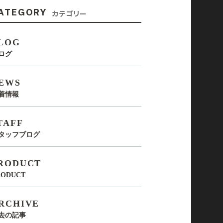
ATEGORY
カテゴリー
LOG
ログ
EWS
着情報
TAFF
タッフブログ
RODUCT
RODUCT
RCHIVE
去の記事