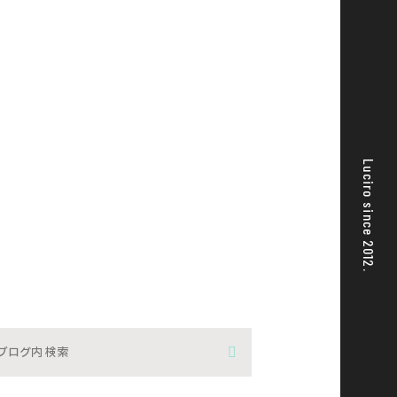
Luciro since 2012.