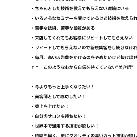
・ちゃんとした技術を教えてもらえない環境にいる
・いろいろなセミナーを受けているけど技術を覚えら
・苦手な技術、苦手な髪質がある
・来店してくれてもお客様にリピートしてもらえない
・リピートしてもらえないので新規集客をし続けなけ
・毎月、高い広告費をかけるのをやめたいけど抜け出
↑↑ このような心から自信を持てていない”美容師”
・今よりもっと上手くなりたい！
・美容師として成功したい！
・売上を上げたい！
・自分のサロンを持ちたい！
・世界中で通用する技術が欲しい！
・時間も早く、更にクオリティの高いカット技術が欲