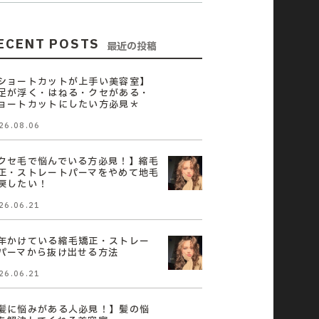
ECENT POSTS
最近の投稿
ショートカットが上手い美容室】
足が浮く・はねる・クセがある・
ョートカットにしたい方必見＊
26.08.06
クセ毛で悩んでいる方必見！】縮毛
正・ストレートパーマをやめて地毛
戻したい！
26.06.21
年かけている縮毛矯正・ストレー
パーマから抜け出せる方法
26.06.21
髪に悩みがある人必見！】髪の悩