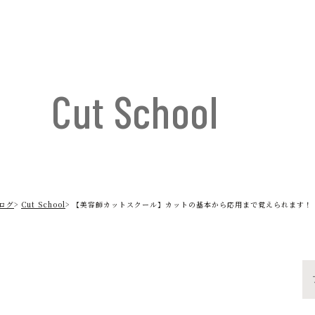
Cut School
ログ
Cut School
【美容師カットスクール】カットの基本から応用まで覚えられます！