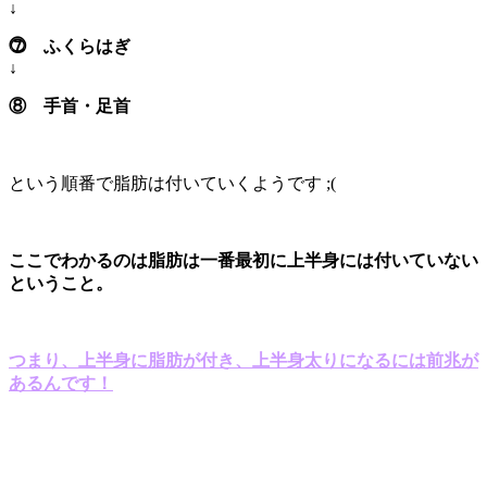
↓
⓻ ふくらはぎ
↓
⑧ 手首・足首
という順番で脂肪は付いていくようです ;(
ここでわかるのは脂肪は一番最初に上半身には付いていない
ということ。
つまり、上半身に脂肪が付き、上半身太りになるには前兆が
あるんです！