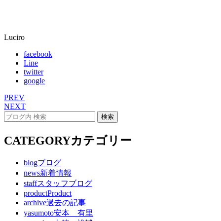
Luciro
facebook
Line
twitter
google
PREV
NEXT
CATEGORY
カテゴリー
blog
ブログ
news
新着情報
staff
スタッフブログ
product
Product
archive
過去の記事
yasumoto
安本 有里