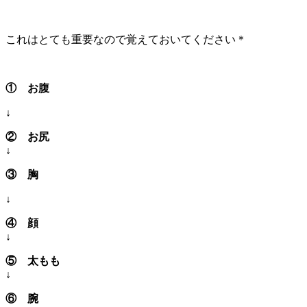
これはとても重要なので覚えておいてください＊
① お腹
↓
② お尻
↓
③ 胸
↓
④ 顔
↓
⑤ 太もも
↓
⑥ 腕