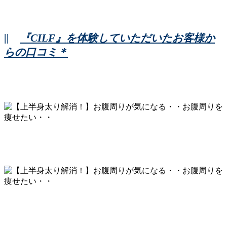
||
『CILF』を体験していただいたお客様か
らの口コミ＊