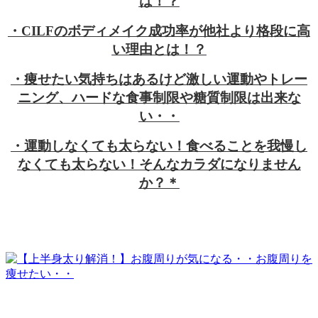
は！？
・CILFのボディメイク成功率が他社より格段に高
い理由とは！？
・痩せたい気持ちはあるけど激しい運動やトレー
ニング、ハードな食事制限や糖質制限は出来な
い・・
・運動しなくても太らない！食べることを我慢し
なくても太らない！そんなカラダになりません
か？＊