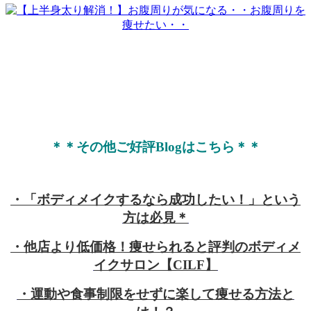
＊＊その他ご好評Blogはこちら＊＊
・「ボディメイクするなら成功したい！」という
方は必見＊
・他店より低価格！痩せられると評判のボディメ
イクサロン【CILF】
・運動や食事制限をせずに楽して痩せる方法と