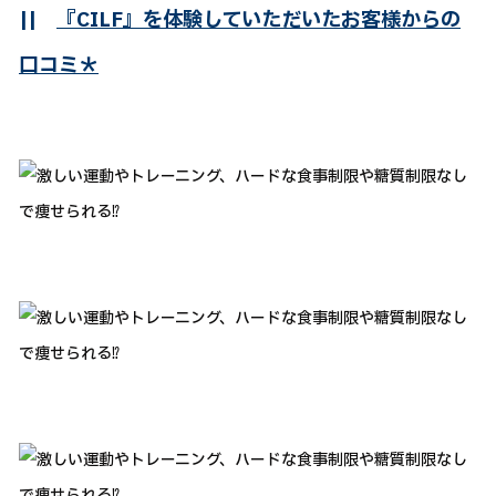
||
『CILF』を体験していただいたお客様からの
口コミ＊