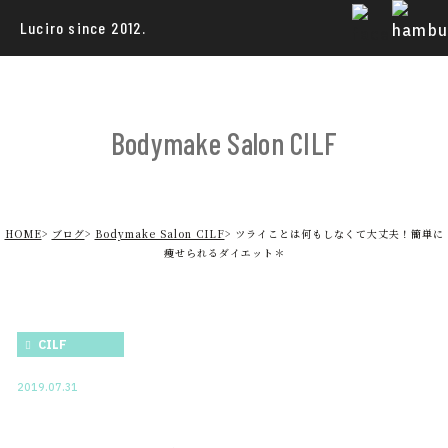
Luciro since 2012.
Bodymake Salon CILF
HOME
ブログ
Bodymake Salon CILF
ツライことは何もしなくて大丈夫！簡単に
痩せられるダイエット＊
CILF
2019.07.31