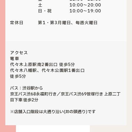
土 10:00～20:00
日・祝 10:00～19:00
定休日
第1・第3月曜日、毎週火曜日
アクセス
電車
代々木上原駅南2番出口 徒歩5分
代々木八幡駅、代々木公園駅1番出口
徒歩5分
バス：渋谷駅から
京王バス渋68永福町行き／京王バス渋69笹塚行き 上原二丁
目下車 徒歩2分
※店舗入口階段は大通り沿い(井の頭通り)です