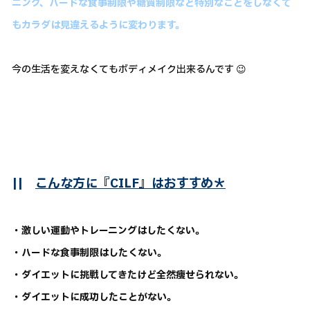
ニング、ハードな食事制限や糖質制限など特別なことをしなくて
もカラダは見違えるように変わります。
今の生活を変えなくてもボディメイク出来るんです 😉
||
こんな方に『CILF』はおすすめ＊
・激しい運動やトレーニングはしたくない。
・ハードな食事制限はしたくない。
・ダイエットに挑戦してきたけど全然痩せられない。
・ダイエットに成功したことがない。