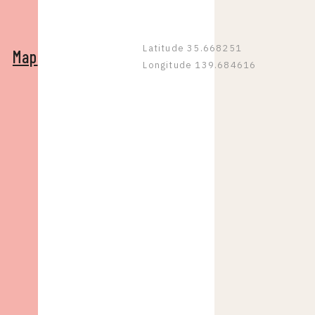
Latitude 35.668251
Map
Longitude 139.684616