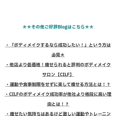
＊＊その他ご好評Blogはこちら＊＊
・「ボディメイクするなら成功したい！」という方は
必見＊
・他店より低価格！痩せられると評判のボディメイク
サロン【CILF】
・運動や食事制限をせずに楽して痩せる方法とは！？
・CILFのボディメイク成功率が他社より格段に高い理
由とは！？
・痩せたい気持ちはあるけど激しい運動やトレーニン