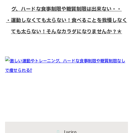
グ、ハードな食事制限や糖質制限は出来ない・・
・運動しなくても太らない！食べることを我慢しなく
ても太らない！そんなカラダになりませんか？＊
Luciro