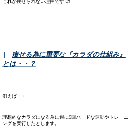
これが痩せられない理由です 😉
||
痩せる為に重要な『カラダの仕組み』
とは・・？
例えば・・
理想的なカラダになる為に週に5回ハードな運動やトレーニ
ングを実行したとします。