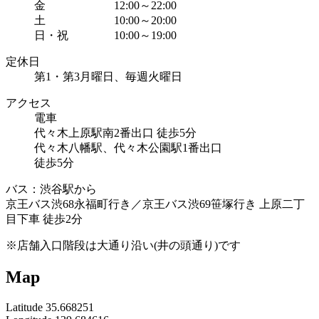
金 12:00～22:00
土 10:00～20:00
日・祝 10:00～19:00
定休日
第1・第3月曜日、毎週火曜日
アクセス
電車
代々木上原駅南2番出口 徒歩5分
代々木八幡駅、代々木公園駅1番出口
徒歩5分
バス：渋谷駅から
京王バス渋68永福町行き／京王バス渋69笹塚行き 上原二丁
目下車 徒歩2分
※店舗入口階段は大通り沿い(井の頭通り)です
Map
Latitude 35.668251