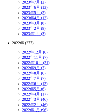
2023年7月 (2)
2023年6月 (13)
2023年5月 (2)
2023年4月 (12)
2023年3月 (8)
2023年2月 (8)
2023年1月 (3)
2022年 (277)
2022年12月 (6)
2022年11月 (7)
2022年10月 (21)
2022年9月 (7)
2022年8月 (6)
2022年7月 (7)
2022年6月 (12)
2022年5月 (6)
2022年4月 (17)
2022年3月 (46)
2022年2月 (46)
2022年1月 (96)