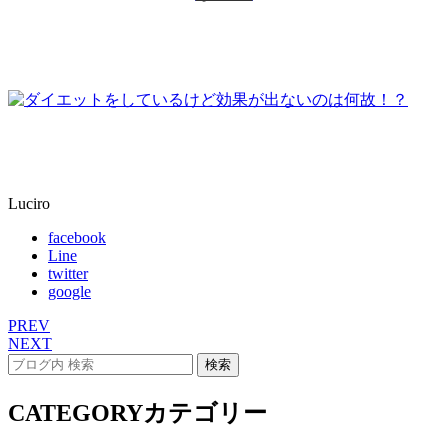
Luciro
facebook
Line
twitter
google
PREV
NEXT
CATEGORY
カテゴリー