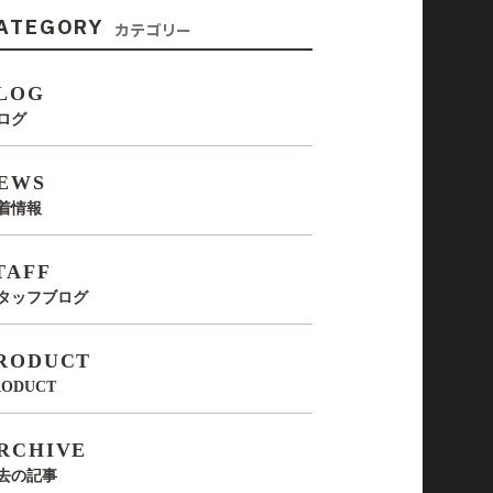
ATEGORY
カテゴリー
LOG
ログ
EWS
着情報
TAFF
タッフブログ
RODUCT
RODUCT
RCHIVE
去の記事