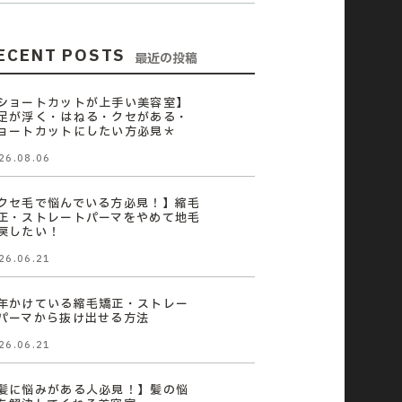
ECENT POSTS
最近の投稿
ショートカットが上手い美容室】
足が浮く・はねる・クセがある・
ョートカットにしたい方必見＊
26.08.06
クセ毛で悩んでいる方必見！】縮毛
正・ストレートパーマをやめて地毛
戻したい！
26.06.21
年かけている縮毛矯正・ストレー
パーマから抜け出せる方法
26.06.21
髪に悩みがある人必見！】髪の悩