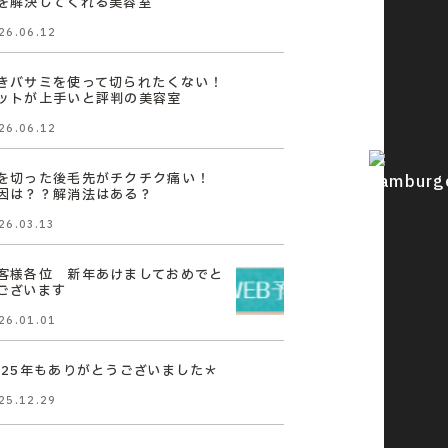
を解決してくれる美容室
26.06.12
きバサミを使って切られたくない！
ットが上手いと評判の美容室
26.06.12
を切った後毛先がチクチク痛い！
因は？？解消法はある？
26.03.13
客様各位 新年あけましておめでと
ございます
26.01.01
025年もありがとうございました＊
25.12.29