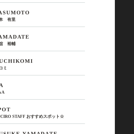
ASUMOTO
本 有里
AMADATE
舘 裕輔
UCHIKOMI
コミ
A
&A
POT
UCIRO STAFF おすすめスポット☆
USUKE-YAMADATE