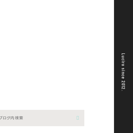
Luciro since 2012.