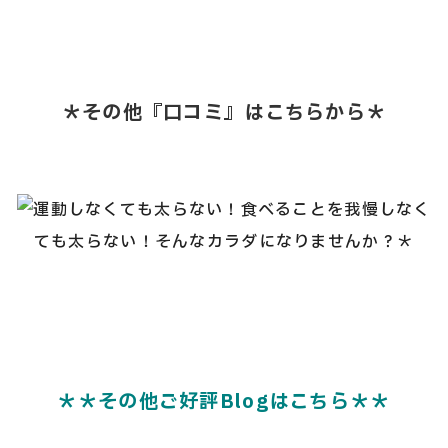
＊その他『口コミ』はこちらから＊
＊＊その他ご好評Blogはこちら＊＊