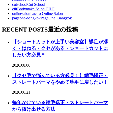
cutschool
Cut School
cilf
Bodymake Salon CILF
onlinesalon
Luciro Online Salon
pageone-bangkok
PageOne_Bangkok
RECENT POSTS
最近の投稿
【ショートカットが上手い美容室】襟足が浮
く・はねる・クセがある・ショートカットに
したい方必見＊
2026.08.06
【クセ毛で悩んでいる方必見！】縮毛矯正・
ストレートパーマをやめて地毛に戻したい！
2026.06.21
毎年かけている縮毛矯正・ストレートパーマ
から抜け出せる方法