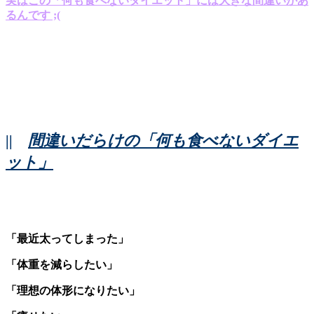
実はこの「何も食べないダイエット」には大きな間違いがあ
るんです ;(
||
間違いだらけの「何も食べないダイエ
ット」
「最近太ってしまった」
「体重を減らしたい」
「理想の体形になりたい」