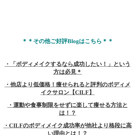
＊＊その他ご好評Blogはこちら＊＊
・「ボディメイクするなら成功したい！」という
方は必見＊
・他店より低価格！痩せられると評判のボディメ
イクサロン【CILF】
・運動や食事制限をせずに楽して痩せる方法と
は！？
・CILFのボディメイク成功率が他社より格段に高
い理由とは！？