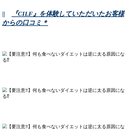
||
『CILF』を体験していただいたお客様
からの口コミ＊