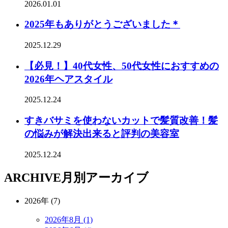
2026.01.01
2025年もありがとうございました＊
2025.12.29
【必見！】40代女性、50代女性におすすめの
2026年ヘアスタイル
2025.12.24
すきバサミを使わないカットで髪質改善！髪
の悩みが解決出来ると評判の美容室
2025.12.24
ARCHIVE
月別アーカイブ
2026年 (7)
2026年8月 (1)