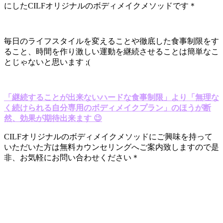
にしたCILFオリジナルのボディメイクメソッドです＊
毎日のライフスタイルを変えることや徹底した食事制限をす
ること、時間を作り激しい運動を継続させることは簡単なこ
とじゃないと思います ;(
「継続することが出来ないハードな食事制限」より「無理な
く続けられる自分専用のボディメイクプラン」のほうが断
然、効果が期待出来ます 😉
CILFオリジナルのボディメイクメソッドにご興味を持って
いただいた方は無料カウンセリングへご案内致しますので是
非、お気軽にお問い合わせください＊