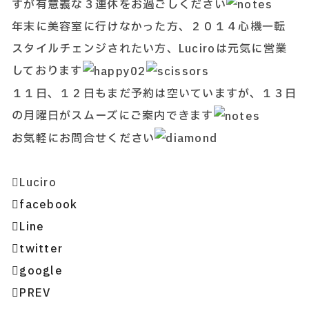
すが有意義な３連休をお過ごしください
年末に美容室に行けなかった方、２０１４心機一転
スタイルチェンジされたい方、Luciroは元気に営業
しております
１１日、１２日もまだ予約は空いていますが、１３日
の月曜日がスムーズにご案内できます
お気軽にお問合せください
Luciro
facebook
Line
twitter
google
PREV