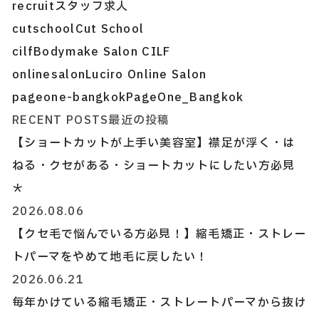
recruit
スタッフ求人
cutschool
Cut School
cilf
Bodymake Salon CILF
onlinesalon
Luciro Online Salon
pageone-bangkok
PageOne_Bangkok
RECENT POSTS
最近の投稿
【ショートカットが上手い美容室】襟足が浮く・は
ねる・クセがある・ショートカットにしたい方必見
＊
2026.08.06
【クセ毛で悩んでいる方必見！】縮毛矯正・ストレー
トパーマをやめて地毛に戻したい！
2026.06.21
毎年かけている縮毛矯正・ストレートパーマから抜け