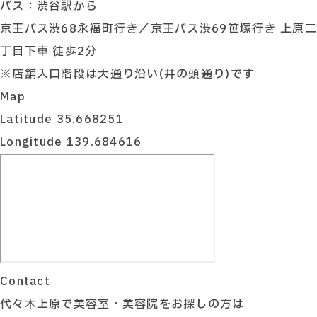
バス：渋谷駅から
京王バス渋68永福町行き／京王バス渋69笹塚行き 上原二
丁目下車 徒歩2分
※店舗入口階段は大通り沿い(井の頭通り)です
Map
Latitude 35.668251
Longitude 139.684616
Contact
代々木上原で美容室・美容院をお探しの方は