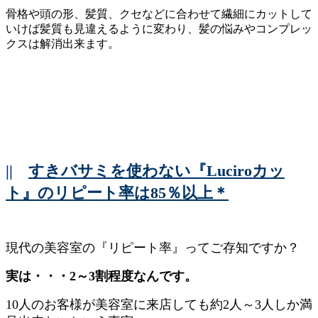
骨格や頭の形、髪質、クセなどに合わせて繊細にカットして
いけば髪質も見違えるように変わり、髪の悩みやコンプレッ
クスは解消出来ます。
||
すきバサミを使わない『Luciroカッ
ト』のリピート率は85％以上＊
現代の美容室の『リピート率』ってご存知ですか？
実は・・・2～3割程度なんです。
10人のお客様が美容室に来店しても約2人～3人しか満