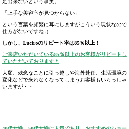
足出来ないという事実。
「上手な美容室が見つからない」
という言葉を頻繁に耳にしますがこういう現状なので
仕方がないですね ;(
しかし、Luciroのリピート率は85％以上！
ご来店いただいている85％以上のお客様がリピートし
ていただいております＊
大変、残念なことに引っ越しや海外赴任、生活環境の
変化などで来れなくなってしまうお客様もいらっしゃ
いますが・・
40代女性、50代女性に人気であり、おすすめのショー