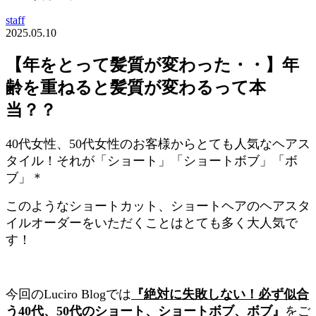
staff
2025.05.10
【年をとって髪質が変わった・・】年
齢を重ねると髪質が変わるって本
当？？
40代女性、50代女性のお客様からとても人気なヘアス
タイル！それが「ショート」「ショートボブ」「ボ
ブ」＊
このようなショートカット、ショートヘアのヘアスタ
イルオーダーをいただくことはとても多く大人気で
す！
今回のLuciro Blogでは
『絶対に失敗しない！必ず似合
う40代、50代のショート、ショートボブ、ボブ』
をご