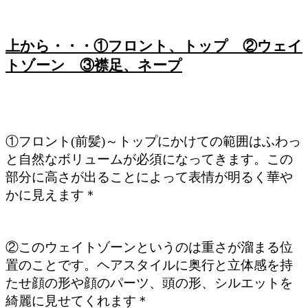
上から・・・①フロント、トップ ②ウェイ
トゾーン ③襟足、ネープ
①フロント(前髪)～トップにかけての範囲はふわっ
と自然なボリュームが必須になってきます。この
部分に高さが出ることによって表情が明るく華や
かに見えます＊
②このウェイトゾーンというのは重さが溜まる位
置のことです。ヘアスタイルに奥行と立体感を持
たせ顔の形や顔のパーツ、頭の形、シルエットを
綺麗に見せてくれます＊