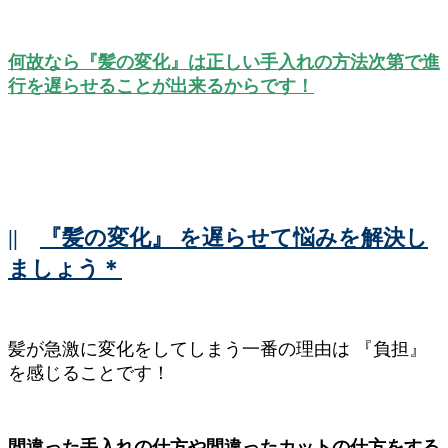
何故なら『髪の変化』は正しい手入れの方法次第で進
行を遅らせることが出来るからです！
||
『髪の変化』 を遅らせて悩みを解決し
ましょう＊
髪が急激に変化をしてしまう一番の理由は 『負担』
を感じることです！
間違った手入れの仕方や間違ったカットの仕方をする