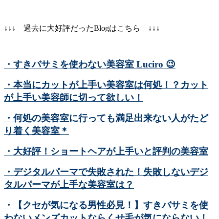
↓↓↓ 過去に大好評だったBlogはこちら ↓↓↓
・すきバサミを使わない美容室 Luciro
😉
・本当にカットが上手い美容室は何処！？カット
が上手い美容師に切って欲しい！
・何処の美容室に行っても満足出来ない人がたど
り着く美容室＊
・大好評！ショートヘアが上手いと評判の美容室
・デジタルパーマで失敗された！失敗しないデジ
タルパーマが上手な美容室は？
・【クセが気になる男性必見！】すきバサミを使
わないメンズカットならくせ毛が気にならない！