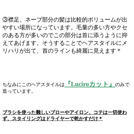
③襟足、ネープ部分の髪は比較的ボリュームが出
やすい場所になっています。毛量の多い方やクセ
のある方が多いのでこの部分は首に添うように抑
えてあげます。そうすることでヘアスタイルにメ
リハリが出て、首のラインも綺麗に見えます＊
『Luciroカット』
ちなみにこのヘアスタイルは
のみで
造っています。
ブラシを使った難しいブローやアイロン、コテは一切使わ
ず、スタイリングはドライヤーで乾かすだけ＊