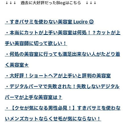
↓↓↓ 過去に大好評だったBlogはこちら ↓↓↓
・すきバサミを使わない美容室 Luciro
😉
・本当にカットが上手い美容室は何処！？カットが上
手い美容師に切って欲しい！
・何処の美容室に行っても満足出来ない人がたどり着
く美容室＊
・大好評！ショートヘアが上手いと評判の美容室
・デジタルパーマで失敗された！失敗しないデジタル
パーマが上手な美容室は？
・【クセが気になる男性必見！】すきバサミを使わな
いメンズカットならくせ毛が気にならない！