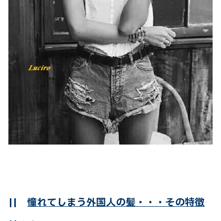
||
憧れてしまう外国人の髪・・・その特徴