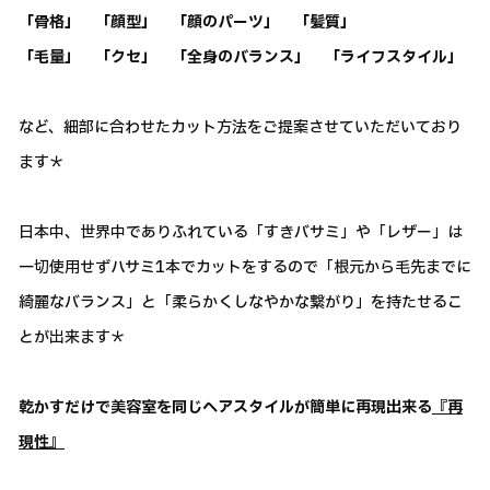
「骨格」 「顔型」 「顔のパーツ」 「髪質」
「毛量」 「クセ」 「全身のバランス」 「ライフスタイル」
など、細部に合わせたカット方法をご提案させていただいており
ます＊
日本中、世界中でありふれている「すきバサミ」や「レザー」は
一切使用せずハサミ1本でカットをするので「根元から毛先までに
綺麗なバランス」と「柔らかくしなやかな繋がり」を持たせるこ
とが出来ます＊
乾かすだけで美容室を同じヘアスタイルが簡単に再現出来る
『再
現性』