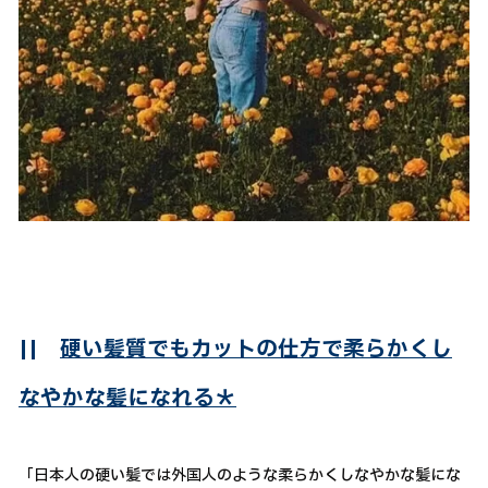
||
硬い髪質でもカットの仕方で柔らかくし
なやかな髪になれる＊
「日本人の硬い髪では外国人のような柔らかくしなやかな髪にな