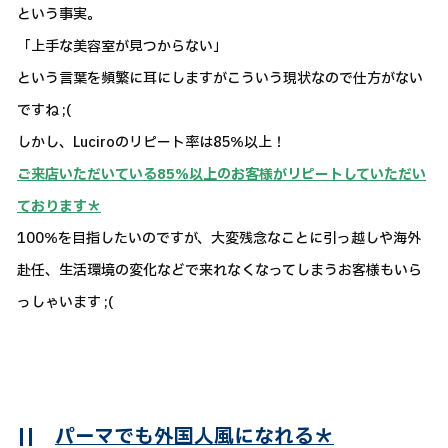
という事実。
「上手な美容室が見つからない」
という言葉を頻繁に耳にしますがこういう現状なので仕方がない
ですね ;(
しかし、Luciroのリピート率は85％以上！
ご来店いただいている85％以上のお客様がリピートしていただい
ております＊
100％を目指したいのですが、大変残念なことに引っ越しや海外
赴任、生活環境の変化などで来れなくなってしまうお客様もいら
っしゃいます ;(
||
パーマでも外国人風になれる＊