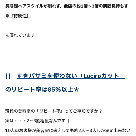
長期間ヘアスタイルが崩れず、他店の約2倍～3倍の期間長持ちす
る
『持続性』
に優れています！
||
すきバサミを使わない『Luciroカット』
のリピート率は85％以上＊
現代の美容室の『リピート率』ってご存知ですか？
実は・・・2～3割程度なんです ;(
10人のお客様が美容室に来店しても約2人～3人しか満足出来ない