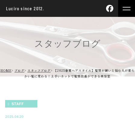
Luciro since 2012.
スタッフブログ
HOME
ブログ
スタッフブログ
【2025春夏ヘアスタイル】髪質が硬いと悩む人が柔ら
かい髪に変わる！上手いカットで髪質改善ができる美容室
STAFF
2025.04.20