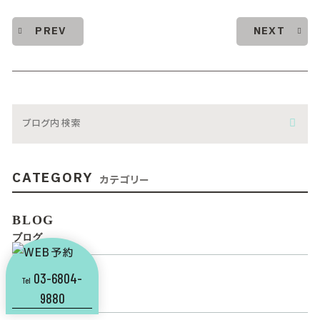
PREV
NEXT
CATEGORY
カテゴリー
BLOG
ブログ
03-6804-
NEWS
Tel
新着情報
9880