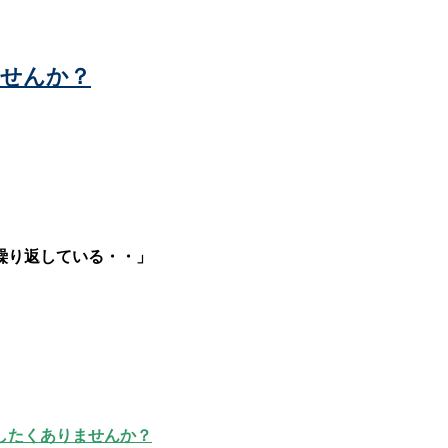
ませんか？
繰り返している・・」
したくありませんか？