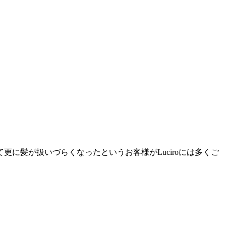
に髪が扱いづらくなったというお客様がLuciroには多くご