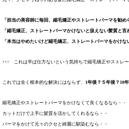
「担当の美容師に毎回、縮毛矯正やストレートパーマを勧め
「縮毛矯正、ストレートパーマかけないと扱えない髪質と言
「本当はやめたいけど縮毛矯正、ストレートパーマをかけな
↑↑↑ これは半ば仕方ないという気持ちで縮毛矯正やストレ
これでは全く根本的な解決にはならず、
1年後？５年後？1
縮毛矯正やストレートパーマをかけなくて良くなるなら・・
カットだけで上手に髪質を活かしてくれるなら・・
パーマをかけて元々のクセと綺麗に馴染むなら・・