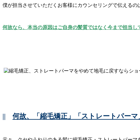
僕が担当させていただくお客様にカウンセリングで伝えるの
何故なら、本当の原因はご自身の髪質ではなく今まで担当し
||
何故、「縮毛矯正」「ストレートパーマ
元々、クセやうねりのある髪に縮毛矯正・ストレートパーマ