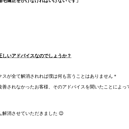
縮毛矯正をかけなければいけないです」
」
。
正しいアドバイスなのでしょうか？
クスが全て解消されれば僕は何も言うことはありません＊
善されなかったお客様、そのアドバイスを聞いたことによって更
解消させていただきました 😉