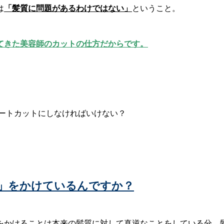
は
「髪質に問題があるわけではない」
ということ。
てきた美容師のカットの仕方だからです。
」をかけているんですか？
をかけることは本来の髪質に対して真逆なことをしている分、