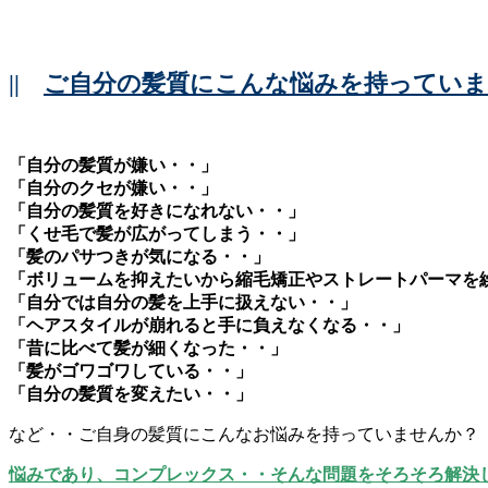
||
ご自分の髪質にこんな悩みを持ってい
「自分の髪質が嫌い・・」
「自分のクセが嫌い・・」
「自分の髪質を好きになれない・・」
「くせ毛で髪が広がってしまう・・」
「髪のパサつきが気になる・・」
「ボリュームを抑えたいから縮毛矯正やストレートパーマを
「自分では自分の髪を上手に扱えない・・」
「ヘアスタイルが崩れると手に負えなくなる・・」
「昔に比べて髪が細くなった・・」
「髪がゴワゴワしている・・」
「自分の髪質を変えたい・・」
など・・ご自身の髪質にこんなお悩みを持っていませんか？
悩みであり、コンプレックス・・そんな問題をそろそろ解決