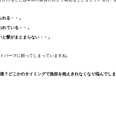
られる・・」
われている・・」
いと髪がまとまらない・・」
ートパーマに頼ってしまっていますね。
0年後？どこかのタイミングで負担を抱えきれなくなり悩んでし